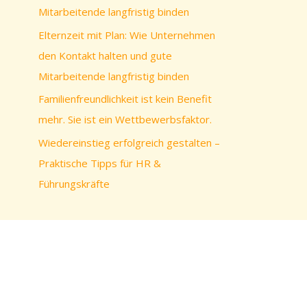
c
Mitarbeitende langfristig binden
h
Elternzeit mit Plan: Wie Unternehmen
:
den Kontakt halten und gute
Mitarbeitende langfristig binden
Familienfreundlichkeit ist kein Benefit
mehr. Sie ist ein Wettbewerbsfaktor.
Wiedereinstieg erfolgreich gestalten –
Praktische Tipps für HR &
Führungskräfte