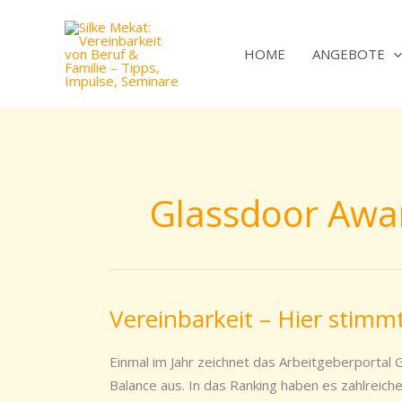
Zum
Inhalt
HOME
ANGEBOTE
springen
Glassdoor Awa
Vereinbarkeit – Hier stimm
Vereinbarkeit
–
Hier
Einmal im Jahr zeichnet das Arbeitgeberportal
stimmt
Balance aus. In das Ranking haben es zahlreic