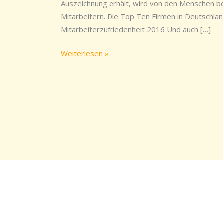
die
Auszeichnung erhält, wird von den Menschen 
Work-
Mitarbeitern. Die Top Ten Firmen in Deutschlan
Life-
Mitarbeiterzufriedenheit 2016 Und auch […]
Balance
Weiterlesen »