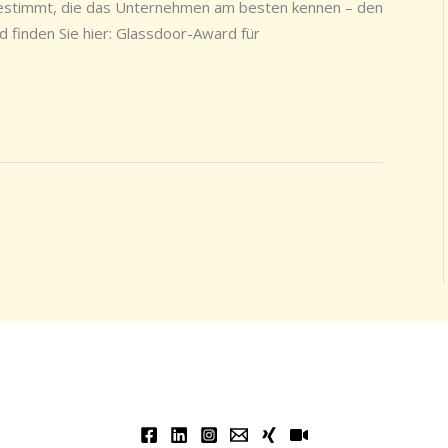
bestimmt, die das Unternehmen am besten kennen – den
d finden Sie hier: Glassdoor-Award für