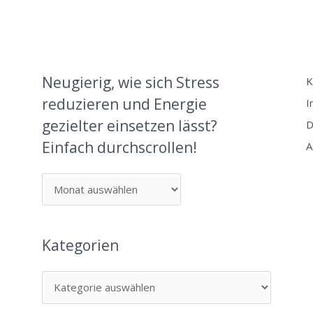
Neugierig, wie sich Stress
K
reduzieren und Energie
I
gezielter einsetzen lässt?
D
Einfach durchscrollen!
A
Kategorien