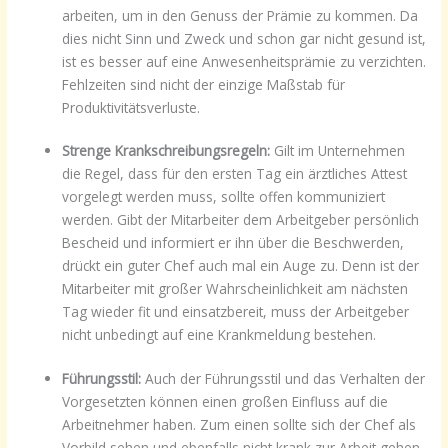
arbeiten, um in den Genuss der Prämie zu kommen. Da
dies nicht Sinn und Zweck und schon gar nicht gesund ist,
ist es besser auf eine Anwesenheitsprämie zu verzichten.
Fehlzeiten sind nicht der einzige Maßstab für
Produktivitätsverluste.
Strenge Krankschreibungsregeln:
Gilt im Unternehmen
die Regel, dass für den ersten Tag ein ärztliches Attest
vorgelegt werden muss, sollte offen kommuniziert
werden. Gibt der Mitarbeiter dem Arbeitgeber persönlich
Bescheid und informiert er ihn über die Beschwerden,
drückt ein guter Chef auch mal ein Auge zu. Denn ist der
Mitarbeiter mit großer Wahrscheinlichkeit am nächsten
Tag wieder fit und einsatzbereit, muss der Arbeitgeber
nicht unbedingt auf eine Krankmeldung bestehen.
Führungsstil:
Auch der Führungsstil und das Verhalten der
Vorgesetzten können einen großen Einfluss auf die
Arbeitnehmer haben. Zum einen sollte sich der Chef als
Vorbild sehen und ebenfalls nicht krank zur Arbeit gehen.