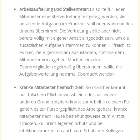
Arbeitsaufteilung und Stellvertreter:
Es sollte für jeden
Mitarbeiter eine Stellvertretung festgelegt werden, die
anfallende Aufgaben im Krankheitsfall oder während des
Urlaubs übernimmt. Die Vertretung sollte aber nicht
bereits völlig mit eigener Arbeit eingedeckt sein, um die
zusätzlichen Aufgaben stemmen zu können. Hilfreich ist
es hier, Ziele gemeinsam abzustecken, statt sie dem
Mitarbeiter vorzugeben. Machen einzelne
Teammitglieder regelmäßig Überstunden, sollte die
Aufgabenverteilung nochmal überdacht werden.
Kranke Mitarbeiter heimschicken:
So mancher kommt
aus falschem Pflichtbewusstsein oder aus einem
anderen Grund trotzdem krank zur Arbeit. In diesem Fall
gehört es zur Fürsorgepflicht des Arbeitgebers, kranke
Mitarbeiter nach Hause beziehungsweise zum Arzt zu
schicken. Zu ihrem eigenen Schutz und bei
Infektionskrankheiten auch zum Schutz der Kollegen.