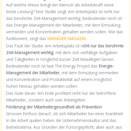
Auf welche Weise bringt der Mensch als Arbeitskraft seine
beste Leistung? Eine Studie zeigt: Am Arbeitsplatz ist nicht nur
das berühmte Zeit-Management wichtig. Bedeutender noch ist
das Energie-Management der Mitarbeiter, mit dem Ermüdung
vermieden und Konzentration gehalten werden sollen. Wie das
funktioniert, zeigt das
MANAGER MAGAZIN
.
Das Fazit der Studie: Am Arbeitsplatz ist n
icht nur das berühmte
Zeit-Management wichtig
, mit dem sich vielfältige Aufgaben
und Tätigkeiten in möglichst kurzer Zeit bewältigen lassen.
Bedeutender noch ist laut The Energy Project das
Energie-
Management der Mitarbeiter
, mit dem Ermüdung vermieden
und Konzentration und Produktivität auf einem möglichst
hohen Niveau gehalten werden sollen.
Das Gute daran: Am Ende profitiert nicht nur der betroffene
Mitarbeiter, sondern auch sein Arbeitgeber.
Förderung der Mitarbeitergesundheit
als Prävention
Grossen Einfluss darauf, ob sich Mitarbeiter bei einer Krankheit
in die Arbeit quälen haben die Unternehmenskultur und das
Betriebsklima. Aus Gründen der Fürsorgepflicht, aber auch aus