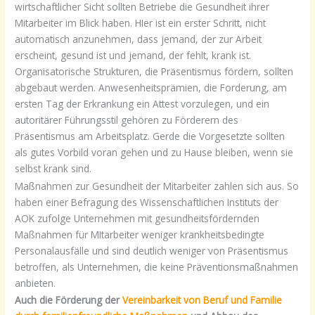
wirtschaftlicher Sicht sollten Betriebe die Gesundheit ihrer
Mitarbeiter im Blick haben. HIer ist ein erster Schritt, nicht
automatisch anzunehmen, dass jemand, der zur Arbeit
erscheint, gesund ist und jemand, der fehlt, krank ist.
Organisatorische Strukturen, die Präsentismus fördern, sollten
abgebaut werden. Anwesenheitsprämien, die Forderung, am
ersten Tag der Erkrankung ein Attest vorzulegen, und ein
autoritärer Führungsstil gehören zu Förderern des
Präsentismus am Arbeitsplatz. Gerde die Vorgesetzte sollten
als gutes Vorbild voran gehen und zu Hause bleiben, wenn sie
selbst krank sind.
Maßnahmen zur Gesundheit der Mitarbeiter zahlen sich aus. So
haben einer Befragung des Wissenschaftlichen Instituts der
AOK zufolge Unternehmen mit gesundheitsfördernden
Maßnahmen für MItarbeiter weniger krankheitsbedingte
Personalausfälle und sind deutlich weniger von Präsentismus
betroffen, als Unternehmen, die keine Präventionsmaßnahmen
anbieten.
Auch die Förderung der
Vereinbarkeit von Beruf und Familie