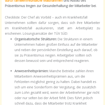
durch familienfreundliche Maßnahmen
und Abbau des
Präsentismus tregen zur Gesunderhaltung der Mitarbeiter bei
.
Checkliste: Der Chef als Vorbild – auch im Krankheitsfall
Unternehmen sollten dafür sorgen, dass sich ihre Mitarbeiter
im Krankheitsfall auskurieren, statt am Arbeitsplatz zu
erscheinen. Lösungsansätze der TÜV SÜD:
Organisatorische Strukturen:
Die Strukturen in einem
Unternehmen haben großen Einfluss auf die Mitarbeiter
und neben der persönlichen Einstellung auch darauf, ob
sie zu Präsentismus neigen. Arbeitgeber sollten sich
dessen bewusst sein und entsprechend reagieren.
Anwesenheitsprämien:
Manche Betriebe zahlen ihren
Mitarbeitern Anwesenheitsprämien aus, um die
Fehlzeiten möglichst gering zu halten. Dabei handelt es
sich um eine Sonderform der Vergütung, die zusätzlich
zum Lohn gezahlt wird, wenn der Arbeitnehmer gar nicht
oder nur selten bei der Arbeit fehlt. Dies führt jedoch
schnell dazu, dass die Mitarbeiter trotz Krankheit