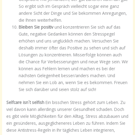
So ergibt sich im Gespräch vielleicht sogar eine ganz
andere Sicht der Dinge und Sie bekommen Anregungen,
die Ihnen weiterhelfen.
Bleiben Sie positiv
und konzentrieren Sie sich auf das
Gute, negative Gedanken können den Stresspegel
erhöhen und uns unglücklich machen. Versuchen Sie
deshalb immer öfter das Positive zu sehen und sich auf
Lösungen zu konzentrieren. Misserfolge können auch
die Chance für Verbesserungen und neue Wege sein. Wir
können aus Fehlern lernen und machen es bei der
nächsten Gelegenheit besser/anders machen. Und
nehmen Sie ein Lob an, wenn Sie es bekommen. Freuen
Sie sich darüber und seien stolz auf sich!
Selfcare isn´t selfish
Ein bisschen Stress gehört zum Leben. Zu
viel davon kann allerdings unserer Gesundheit schaden. Doch
es gibt viele Möglichkeiten für den Alltag, Stress abzubauen und
ein gesünderes, ausgeglicheneres Leben zu führen. Indem Sie
diese Antistress-Regeln in Ihr tägliches Leben integrieren,