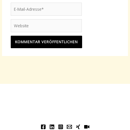
E-
Mail-
Adresse*
Website