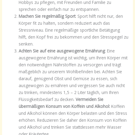
Hobbys zu pflegen, mit Freunden und Familie zu
sprechen oder einfach nur zu entspannen.
Machen Sie regelmäßig Sport
: Sport hilft nicht nur, den
Körper fit zu halten, sondern reduziert auch das
Stressniveau. Eine regelmäßige sportliche Betätigung
hilft, den Kopf frei zu bekommen und den Stresspegel zu
senken.
Achten Sie auf eine ausgewogene Ernährung
: Eine
ausgewogene Ernährung ist wichtig, um Ihren Körper mit
den notwendigen Nährstoffen zu versorgen und trägt
maßgeblich zu unserem Wohlbefinden bei. Achten Sie
darauf, genügend Obst und Gemüse zu essen, sich
ausgewogen zu ernähren und vergessen Sie auch nicht
zu trinken, mindestens 1,5 – 2 Liter täglich, um Ihren
Flüssigkeitsbedarf zu decken.
Vermeiden Sie
übermäßigen Konsum von Koffein und Alkohol:
Koffein
und Alkohol können den Körper belasten und den Stress
erhöhen. Reduzieren Sie daher den Konsum von Koffein
und Alkohol und trinken Sie stattdessen mehr Wasser
oder Kräutertee.