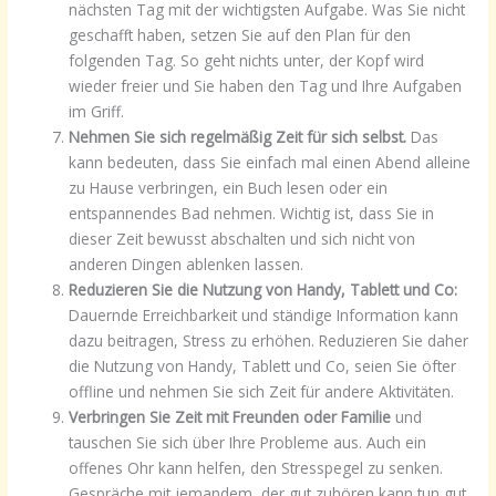
nächsten Tag mit der wichtigsten Aufgabe. Was Sie nicht
geschafft haben, setzen Sie auf den Plan für den
folgenden Tag. So geht nichts unter, der Kopf wird
wieder freier und Sie haben den Tag und Ihre Aufgaben
im Griff.
Nehmen Sie sich regelmäßig Zeit für sich selbst.
Das
kann bedeuten, dass Sie einfach mal einen Abend alleine
zu Hause verbringen, ein Buch lesen oder ein
entspannendes Bad nehmen. Wichtig ist, dass Sie in
dieser Zeit bewusst abschalten und sich nicht von
anderen Dingen ablenken lassen.
Reduzieren Sie die Nutzung von Handy, Tablett und Co:
Dauernde Erreichbarkeit und ständige Information kann
dazu beitragen, Stress zu erhöhen. Reduzieren Sie daher
die Nutzung von Handy, Tablett und Co, seien Sie öfter
offline und nehmen Sie sich Zeit für andere Aktivitäten.
Verbringen Sie Zeit mit Freunden oder Familie
und
tauschen Sie sich über Ihre Probleme aus. Auch ein
offenes Ohr kann helfen, den Stresspegel zu senken.
Gespräche mit jemandem, der gut zuhören kann tun gut.