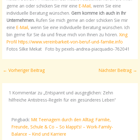
gerne an oder schicken Sie mir eine
E-Mail,
wenn Sie eine
individuelle Beratung wünschen.
Gern komme ich auch in Ihr
Unternehmen.
Rufen Sie mich gerne an oder schicken Sie mir
eine
E-Mail,
wenn Sie eine individuelle Beratung wünschen.
Ich
bin gerne für Sie da und freue mich von Ihnen zu hören.
Xing
Profil
https://www.vereinbarkeit-von-beruf-und-familie.info
Fotos Silke Mekat
Foto by pexels-andrea-piacquadio-762041
←
Vorheriger Beitrag
Nächster Beitrag
→
1 Kommentar zu „Entspannt und ausgeglichen: Zehn
hilfreiche Antistress-Regeln für ein gesünderes Leben“
Pingback:
Mit Teenagern durch den Alltag: Familie,
Freunde, Schule & Co – So klappt’s! – Work-Family-
Balance – Kind und Karriere