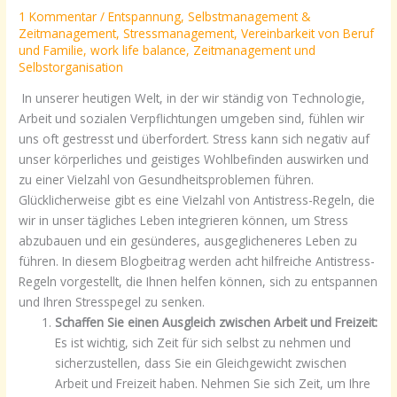
1 Kommentar
/
Entspannung
,
Selbstmanagement &
Zeitmanagement
,
Stressmanagement
,
Vereinbarkeit von Beruf
und Familie
,
work life balance
,
Zeitmanagement und
Selbstorganisation
In unserer heutigen Welt, in der wir ständig von Technologie,
Arbeit und sozialen Verpflichtungen umgeben sind, fühlen wir
uns oft gestresst und überfordert. Stress kann sich negativ auf
unser körperliches und geistiges Wohlbefinden auswirken und
zu einer Vielzahl von Gesundheitsproblemen führen.
Glücklicherweise gibt es eine Vielzahl von Antistress-Regeln, die
wir in unser tägliches Leben integrieren können, um Stress
abzubauen und ein gesünderes, ausgeglicheneres Leben zu
führen. In diesem Blogbeitrag werden acht hilfreiche Antistress-
Regeln vorgestellt, die Ihnen helfen können, sich zu entspannen
und Ihren Stresspegel zu senken.
Schaffen Sie einen Ausgleich zwischen Arbeit und Freizeit:
Es ist wichtig, sich Zeit für sich selbst zu nehmen und
sicherzustellen, dass Sie ein Gleichgewicht zwischen
Arbeit und Freizeit haben. Nehmen Sie sich Zeit, um Ihre