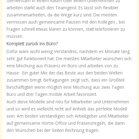
Gemeinsam in einem Raum oder einem Unternehmen zu
arbeiten stärkt auch den Teamgeist. Es lässt sich flexibler
zusammenarbeiten, da die Wege kurz sind. Die meisten
vermissen auch gemeinsame Pausen mit den Kollegen , bei
Fragen schnell etwas klären zu können, statt telefonieren zu
müssen.
Komplett zurück ins Büro?
Dafür wäre wohl wenig Verständnis, nachdem es Monate lang
sehr gut funktioniert hat. Die meisten Mitarbeiter wünschen sich
eine Mischung aus Präsenz im Büro und arbeiten von zu
Hause. Ein guter Mix der das Beste aus den beiden Welten
zusammen bringt. Befragungen zeigt sich, dass ein Großteil
Beschäftigten wenn möglich eine Mischung aus zwei Tagen
Büro und drei Tagen mobile Arbeit favorisiert.
Auch diese Modelle sind neu für Mitarbeiter und Unternehmen
und so wird es vielleicht nicht auf Anhieb das perfekte Modell
sein. Am besten verständigen sich Arbeitgeber und Mitarbeiter
auf gemeinsame Home-Office und Präsenzregeln, die dann
den Wünschen bei der Seiten Rechnung tragen.