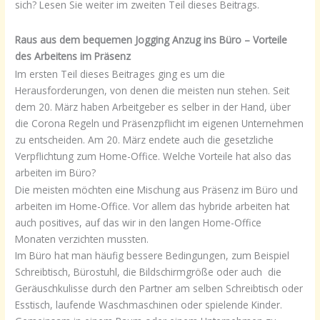
sich? Lesen Sie weiter im zweiten Teil dieses Beitrags.
Raus aus dem bequemen Jogging Anzug ins Büro – Vorteile
des Arbeitens im Präsenz
Im ersten Teil dieses Beitrages ging es um die
Herausforderungen, von denen die meisten nun stehen. Seit
dem 20. März haben Arbeitgeber es selber in der Hand, über
die Corona Regeln und Präsenzpflicht im eigenen Unternehmen
zu entscheiden. Am 20. März endete auch die gesetzliche
Verpflichtung zum Home-Office. Welche Vorteile hat also das
arbeiten im Büro?
Die meisten möchten eine Mischung aus Präsenz im Büro und
arbeiten im Home-Office. Vor allem das hybride arbeiten hat
auch positives, auf das wir in den langen Home-Office
Monaten verzichten mussten.
Im Büro hat man häufig bessere Bedingungen, zum Beispiel
Schreibtisch, Bürostuhl, die Bildschirmgröße oder auch die
Geräuschkulisse durch den Partner am selben Schreibtisch oder
Esstisch, laufende Waschmaschinen oder spielende Kinder.