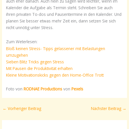
auch eher danach. Auch nein zu sagen wird leichter, wenn im
Kalender die Aufgabe als Termin steht. Schreiben Sie auch
ihren privaten To-dos und Pausentermine in den Kalender. Und
planen Sie besser etwas mehr Zeit ein, dann setzen Sie sich
nicht unnötig unter Stress.
Zum Weterlesen:
Bloß keinen Stress- Tipps gelassener mit Belastungen
umzugehen
Sieben Blitz Tricks gegen Stress
Mit Pausen die Produktivität erhalten
Kleine Motivationskicks gegen den Home-Office Trott
Foto von
RODNAE Productions
von
Pexels
←
Vorheriger Beitrag
Nächster Beitrag
→