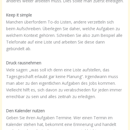
anderes weiter arbeiten muss. Dies sollte man zuerst erledigen.
Keep it simple
Manchen überfordern To-do Listen, andere verzetteln sich
beim Aufschreiben. Überlegen Sie daher, welche Aufgaben zu
welchem Kontext gehören. Schreiben Sie also zum Beispiel alle
Telefonate auf eine Liste und arbeiten Sie diese dann
gebündelt ab.
Druck rausnehmen
Viele sagen: „was soll ich denn eine Liste aufstellen, das
Tagesgeschäft erlaubt gar keine Planung“. Irgendwann muss
man aber zu den eigentlichen Aufgaben des Jobs kommen.
Vielleicht hilft es, sich davon zu verabschieden für jeden immer
erreichbar zu sein und alles zeitnah zu erledigen.
Den Kalender nutzen
Geben Sie ihren Aufgaben Termine. Wer einen Termin im
Kalender stehen hat, bekommt eine Erinnerung und handelt