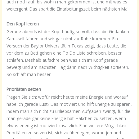
auch noch auf, bis wohin man gekommen ist und mit was es
weitergeht. Das spart die Einarbeitungszeit beim nächsten Mal.
Den Kopf leeren
Gerade abends ist der Kopf häufig so voll, dass die Gedanken
Karussell fahren und wir gar nicht zur Ruhe kommen. Ein
Versuch der Baylor Universität in Texas zeigt, dass Leute, die
vor dem zu Bett gehen eine To Do Liste schreiben, besser
schlafen. Deshalb aufschreiben was sich im Kopf gerade
bewegt und am nächsten Tag dann nach Wichtigkeit sortieren.
So schläft man besser.
Prioritäten setzen
Fragen Sie sich: wofür reicht heute meine Energie und worauf
habe ich gerade Lust? Das motiviert und hilft Energie zu sparen,
indem man sich nicht zu unliebsamen Aufgaben zwingt, für die
man gerade gar keine Energie hat. Häkchen zu setzen, wenn
etwas erledig ist motiviert zusätzlich. Eine weitere Möglichkeit
Prioritäten zu setzen ist, sich zu überlegen, woran jemand