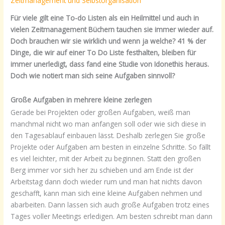
Zeitmanagement und Selbstorganisation
Für viele gilt eine To-do Listen als ein Heilmittel und auch in
vielen Zeitmanagement Büchern tauchen sie immer wieder auf.
Doch brauchen wir sie wirklich und wenn ja welche? 41 % der
Dinge, die wir auf einer To Do Liste festhalten, bleiben für
immer unerledigt, dass fand eine Studie von Idonethis heraus.
Doch wie notiert man sich seine Aufgaben sinnvoll?
Große Aufgaben in mehrere kleine zerlegen
Gerade bei Projekten oder großen Aufgaben, weiß man
manchmal nicht wo man anfangen soll oder wie sich diese in
den Tagesablauf einbauen lässt. Deshalb zerlegen Sie große
Projekte oder Aufgaben am besten in einzelne Schritte. So fällt
es viel leichter, mit der Arbeit zu beginnen. Statt den großen
Berg immer vor sich her zu schieben und am Ende ist der
Arbeitstag dann doch wieder rum und man hat nichts davon
geschafft, kann man sich eine kleine Aufgaben nehmen und
abarbeiten. Dann lassen sich auch große Aufgaben trotz eines
Tages voller Meetings erledigen. Am besten schreibt man dann