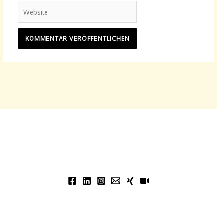
Adresse*
Website