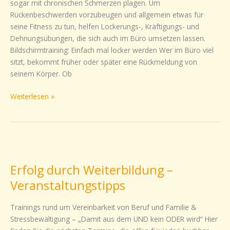
sogar mit chronischen Schmerzen plagen. Um
Rückenbeschwerden vorzubeugen und allgemein etwas für
seine Fitness zu tun, helfen Lockerungs-, Kräftigungs- und
Dehnungsübungen, die sich auch im Büro umsetzen lassen.
Bildschirmtraining: Einfach mal locker werden Wer im Büro viel
sitzt, bekommt früher oder später eine Rückmeldung von
seinem Körper. Ob
Weiterlesen »
Erfolg
durch
Erfolg durch Weiterbildung –
Weiterbildung
–
Veranstaltungstipps
Veranstaltungstipps
Trainings rund um Vereinbarkeit von Beruf und Familie &
Stressbewältigung – „Damit aus dem UND kein ODER wird“ Hier