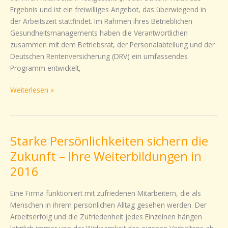
Ergebnis und ist ein freiwilliges Angebot, das überwiegend in
der Arbeitszeit stattfindet. Im Rahmen ihres Betrieblichen
Gesundheitsmanagements haben die Verantwortlichen
zusammen mit dem Betriebsrat, der Personalabteilung und der
Deutschen Rentenversicherung (DRV) ein umfassendes
Programm entwickelt,
Weiterlesen »
Starke Persönlichkeiten sichern die
Starke
Persönlichkeiten
Zukunft – Ihre Weiterbildungen in
sichern
2016
die
Zukunft
Eine Firma funktioniert mit zufriedenen Mitarbeitern, die als
–
Menschen in ihrem persönlichen Alltag gesehen werden. Der
Ihre
Arbeitserfolg und die Zufriedenheit jedes Einzelnen hängen
Weiterbildungen