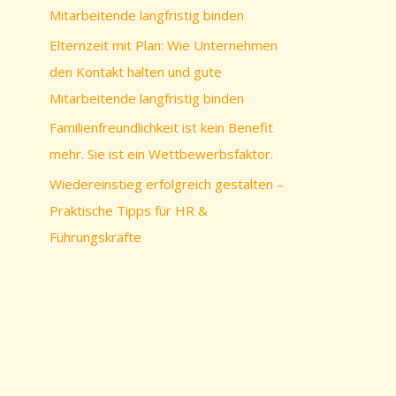
c
Mitarbeitende langfristig binden
h
Elternzeit mit Plan: Wie Unternehmen
:
den Kontakt halten und gute
Mitarbeitende langfristig binden
Familienfreundlichkeit ist kein Benefit
mehr. Sie ist ein Wettbewerbsfaktor.
Wiedereinstieg erfolgreich gestalten –
Praktische Tipps für HR &
Führungskräfte