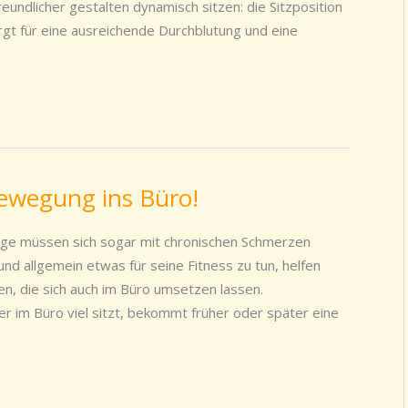
reundlicher gestalten dynamisch sitzen: die Sitzposition
gt für eine ausreichende Durchblutung und eine
ewegung ins Büro!
nige müssen sich sogar mit chronischen Schmerzen
 allgemein etwas für seine Fitness zu tun, helfen
, die sich auch im Büro umsetzen lassen.
er im Büro viel sitzt, bekommt früher oder später eine