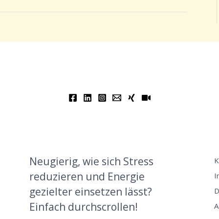
Neugierig, wie sich Stress
K
reduzieren und Energie
I
gezielter einsetzen lässt?
D
Einfach durchscrollen!
A