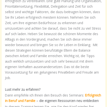
erfolgreich zu vereinbaren. Eine gute Planung und Organisation,
Prioritätensetzung, Flexibilität, Delegation und Zeit für sich
selbst sind wichtige Faktoren, die dazu beitragen können, dass
Sie Ihr Leben erfolgreich meistern können. Nehmen Sie sich
Zeit, um Ihre eigenen Bedürfnisse zu erkennen und
umzusetzen und achten Sie darauf, dass Sie nicht zu viel Stress
auf sich laden. Heben Sie bewusst die schönen Momente des
Alltags in den Vordergrund, machen Sie sich diese immer
wieder bewusst und bringen Sie so ihr Leben in Einklang. Mit
diesen Strategien können berufstätige Eltern die Balance
zwischen Arbeit und Familie erreichen. Wichtig ist, die Tipps
auch wirklich umzusetzen und sich sehr bewusst mit drem
eigenen Verhalten auseinandersetzen. Das ist die beste
Voraussetzung für ein gelungenes Privatleben und Freude am
Job.
Lust mehr zu erfahren?
Dann empfehle ich Ihnen den Besuch des Seminars:
Erfolgreich
in Beruf und Familie
– die eigenen Ressourcen neu entdecken
In diesem Training lernen Sie, wie Sie den Kopf wieder frei