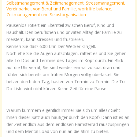
Selbstmanagement & Zeitmanagement
,
Stressmanagement
,
Vereinbarkeit von Beruf und Familie
,
work life balance
,
Zeitmanagement und Selbstorganisation
Pausenlos rotiert ein Elternteil zwischen Beruf, Kind und
Haushalt. Den beruflichen und privaten Alltag der Familie zu
meistern, kann stressen und frustrieren.
Kennen Sie das? 6:00 Uhr. Der Wecker klingelt.
Noch ehe Sie die Augen aufschlagen, rattert es und Sie gehen
alle To-Dos und Termine des Tages im Kopf durch. Ein Blick
auf die Uhr verrät, Sie sind wieder einmal zu spät dran und
fühlen sich bereits am frühen Morgen völlig überlastet. Sie
hetzen durch den Tag, hasten von Termin zu Termin. Die To-
Do-Liste wird nicht kürzer. Keine Zeit für eine Pause.
Warum kümmern eigentlich immer Sie sich um alles? Geht
Ihnen dieser Satz auch häufiger durch den Kopf? Dann ist es an
der Zeit endlich aus dem endlosen Hamsterrad rauszuspringen
und dem Mental Load von nun an die Stirn zu bieten.