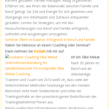
Karriere gestalten. Familie managen. Alltag organisieren.
Erfahren Sie, wie Ihnen der Balanceakt zwischen Familie und
Beruf gelingt, Sie Zeit und Energie für sich gewinnen und
Übergänge von Arbeitsplatz und Zuhause entspannter
gestalten. Lernen Sie Strategien, um mit den
Herausforderungen von Beruf und Familie erfolgreich,
zufrieden und ausgewogen umzugehen.
Seminar: Eltern in Balance: Erfolgreich in Beruf und Familie
Haben Sie Interesse an einem Coaching oder Seminar?
Dann nehmen Sie
Kontakt
mit mir auf.
Ich bin Silke Mekat.
Nach 30 Jahren im
Beruf und als
slebständige
Trainerin und Coach seit 2010 weiß ich¸ dass viele der
herkömmlichen Methoden heutzutage bei den meisten
Menschen nicht mehr funktionieren und richte die
Trainingsinhalte an den praxisbezogenen Bedürfnissen der
Trainingsteilnehmer*innen aus.
Neben praktischen Informationen bieten Workshops und