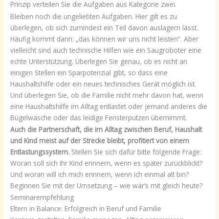
Prinzip verteilen Sie die Aufgaben aus Kategorie zwei.
Bleiben noch die ungeliebten Aufgaben. Hier gilt es zu
überlegen, ob sich zumindest ein Teil davon auslagern lässt.
Häufig kommt dann: „das können wir uns nicht leisten“. Aber
vielleicht sind auch technische Hilfen wie ein Saugroboter eine
echte Unterstützung. Überlegen Sie genau, ob es nicht an
einigen Stellen ein Sparpotenzial gibt, so dass eine
Haushaltshilfe oder ein neues technisches Gerät möglich ist.
Und überlegen Sie, ob die Familie nicht mehr davon hat, wenn
eine Haushaltshilfe im Alltag entlastet oder jemand anderes die
Bügelwäsche oder das leidige Fensterputzen übernimmt.
Auch die Partnerschaft, die im Alltag zwischen Beruf, Haushalt
und Kind meist auf der Strecke bleibt, profitiert von einem
Entlastungssystem.
Stellen Sie sich dafür bitte folgende Frage:
Woran soll sich Ihr Kind erinnern, wenn es später zurückblickt?
Und woran will ich mich erinnern, wenn ich einmal alt bin?
Beginnen Sie mit der Umsetzung – wie wär’s mit gleich heute?
Seminarempfehlung
Eltern in Balance: Erfolgreich in Beruf und Familie