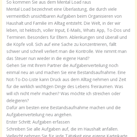
So kommen Sie aus dem Mental Load raus
Mental Load bezeichnet eine Überlastung, die durch viele
vermeintlich unsichtbaren Aufgaben beim Organisieren von
Haushalt und Familie im Alltag entsteht. Die Welt, in der wir
leben, ist hektisch, voller Input, E-Mails, Whats App, To-Dos und
Terminen. Besonders für Eltern. Ablenkungen sind überall und
die Köpfe voll. Sich auf eine Sache zu konzentrieren, fällt
schwer und schnell verliert man die Kontrolle. Wie nimmt man
das Steuer nun wieder in die eigene Hand?
Gehen Sie mit Ihrem Partner die Aufgabenverteilung noch
einmal neu an und machen Sie eine Bestandsaufnahme. Eine
Not-To-Do-Liste kann Druck aus dem Alltag nehmen und Zeit
für die wirklich wichtigen Dinge des Lebens freiräumen. Was
will ich nicht mehr machen? Was möchte ich streichen oder
delegieren?
Dafür am besten eine Bestandsaufnahme machen und die
Aufgabenverteilung neu angehen.
Erster Schritt: Aufgaben erfassen
Schreiben Sie alle Aufgaben auf, die im Haushalt anfallen.
Vielleicht nehmen Sie für jede Tätigkeit eine eigene Karteikarte