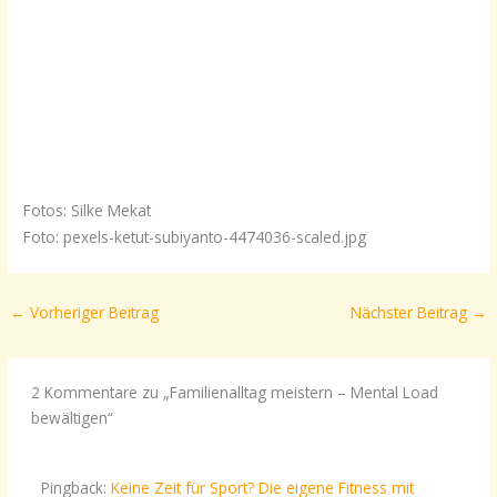
Fotos: Silke Mekat
Foto: pexels-ketut-subiyanto-4474036-scaled.jpg
←
Vorheriger Beitrag
Nächster Beitrag
→
2 Kommentare zu „Familienalltag meistern – Mental Load
bewältigen“
Pingback:
Keine Zeit für Sport? Die eigene Fitness mit