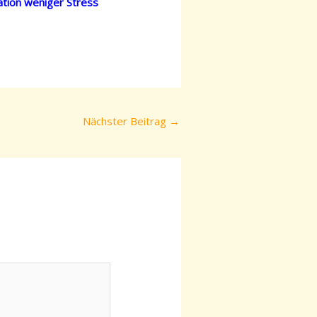
ation weniger Stress
Nächster Beitrag
→