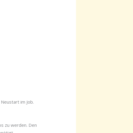
 Neustart im Job.
los zu werden. Den
nötigt,