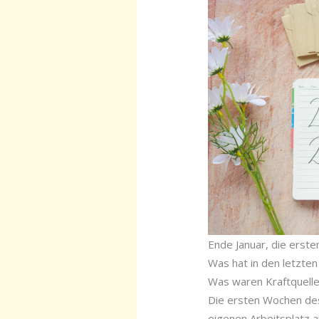
Ende Januar, die erste
Was hat in den letzten
Was waren Kraftquell
Die ersten Wochen des 
eigenen Arbeitsplatz a