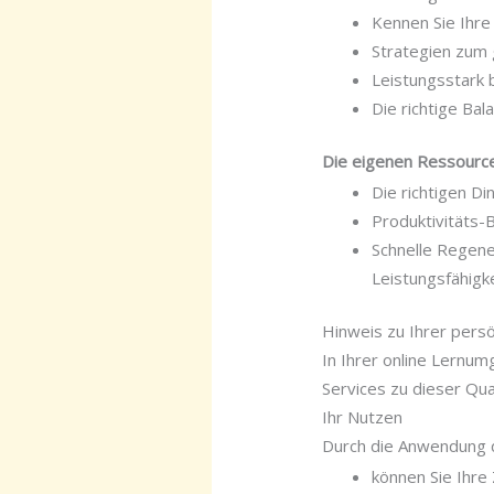
Kennen Sie Ihre
Strategien zum 
Leistungsstark b
Die richtige Bal
Die eigenen Ressource
Die richtigen Di
Produktivitäts-
Schnelle Regene
Leistungsfähigk
Hinweis zu Ihrer per
In Ihrer online Lernu
Services zu dieser Qu
Ihr Nutzen
Durch die Anwendung 
können Sie Ihre 