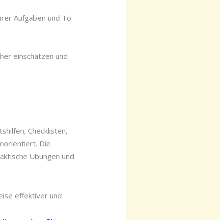
Ihrer Aufgaben und To
cher einschätzen und
shilfen, Checklisten,
orientiert. Die
praktische Übungen und
ise effektiver und