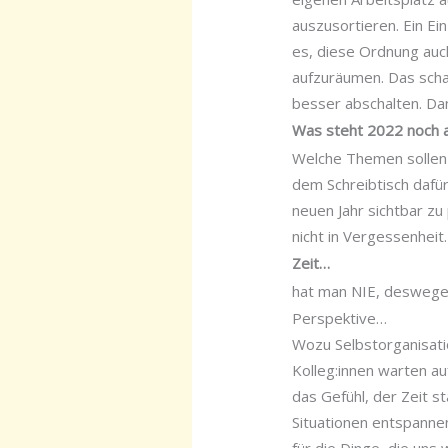
auszusortieren. Ein Ein
es, diese Ordnung auc
aufzuräumen. Das schaf
besser abschalten. Dan
Was steht 2022 noch 
Welche Themen sollen
dem Schreibtisch dafür
neuen Jahr sichtbar zu
nicht in Vergessenheit.
Zeit…
hat man NIE, deswegen
Perspektive…
Wozu Selbstorganisati
Kolleg:innen warten a
das Gefühl, der Zeit s
Situationen entspanne