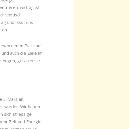
ntrieren. wichtig ist
chreibtisch
Tag und lässt uns
ten.
gewordenen Platz auf
 und auch die Ziele im
or Augen, geraten sie
 E-Mails an.
er wieder. Wir haben
en sich stressige
mehr Zeit und Energie