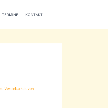
 – TERMINE
KONTAKT
nt
,
Vereinbarkeit von