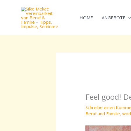
Zum
Inhalt
HOME
ANGEBOTE
springen
Feel good! 
Schreibe einen Komme
Beruf und Familie
,
work