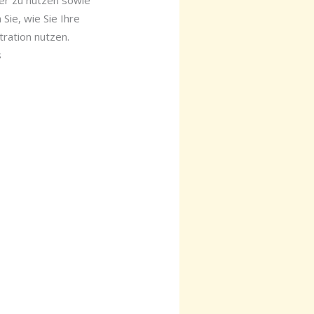
nter zu nutzen sowie
Sie, wie Sie Ihre
ration nutzen.
s