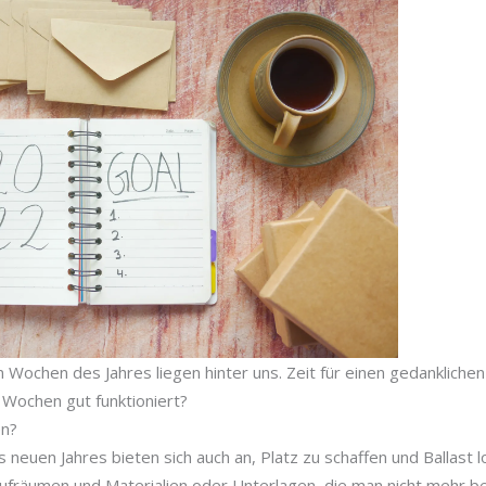
n Wochen des Jahres liegen hinter uns. Zeit für einen gedanklichen
 Wochen gut funktioniert?
en?
neuen Jahres bieten sich auch an, Platz zu schaffen und Ballast 
ufräumen und Materialien oder Unterlagen, die man nicht mehr be