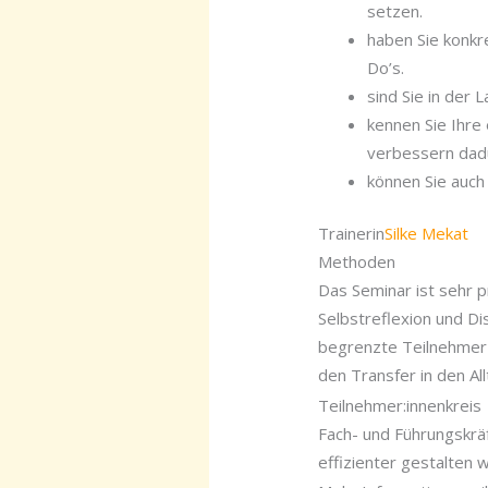
setzen.
haben Sie konkr
Do’s.
sind Sie in der 
kennen Sie Ihre
verbessern dadu
können Sie auch
Trainerin
Silke Mekat
Methoden
Das Seminar ist sehr p
Selbstreflexion und Di
begrenzte Teilnehmerz
den Transfer in den All
Teilnehmer:innenkreis
Fach- und Führungskrä
effizienter gestalten w