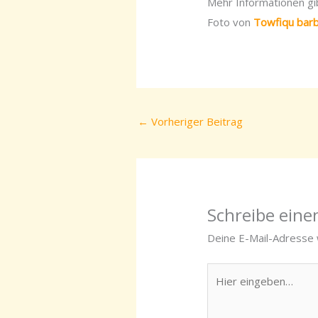
Mehr Informationen gib
Foto von
Towfiqu barb
←
Vorheriger Beitrag
Schreibe ein
Deine E-Mail-Adresse w
Hier
eingeben…