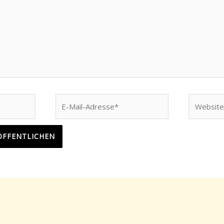
E-
Website
Mail-
Adresse*