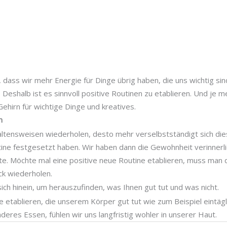
 dass wir mehr Energie für Dinge übrig haben, die uns wichtig sin
. Deshalb ist es sinnvoll positive Routinen zu etablieren. Und je 
Gehirn für wichtige Dinge und kreatives.
n
altensweisen wiederholen, desto mehr verselbstständigt sich die
outine festgesetzt haben. Wir haben dann die Gewohnheit verinner
tte. Möchte mal eine positive neue Routine etablieren, muss man 
k wiederholen.
sich hinein, um herauszufinden, was Ihnen gut tut und was nicht.
e etablieren, die unserem Körper gut tut wie zum Beispiel eintäg
eres Essen, fühlen wir uns langfristig wohler in unserer Haut.