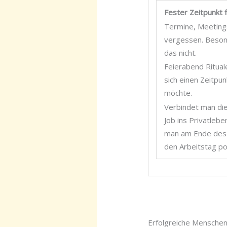
Fester Zeitpunkt 
Termine, Meetings 
vergessen. Besond
das nicht.
Feierabend Ritual
sich einen Zeitpu
möchte.
Verbindet man die
Job ins Privatleben
man am Ende des 
den Arbeitstag pos
Erfolgreiche Menschen 