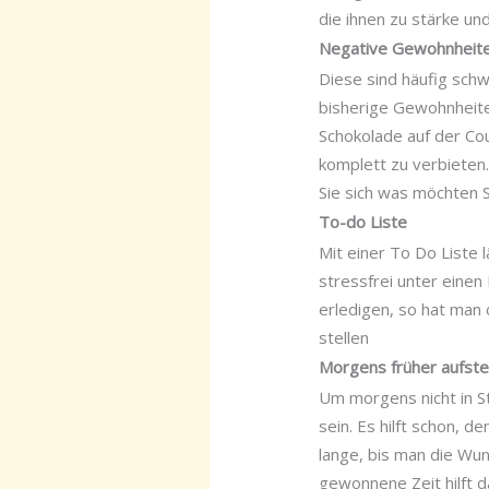
die ihnen zu stärke un
Negative Gewohnheite
Diese sind häufig schw
bisherige Gewohnheite
Schokolade auf der Cou
komplett zu verbieten.
Sie sich was möchten S
To-do Liste
Mit einer To Do Liste 
stressfrei unter eine
erledigen, so hat man
stellen
Morgens früher aufst
Um morgens nicht in Str
sein. Es hilft schon, 
lange, bis man die Wun
gewonnene Zeit hilft d