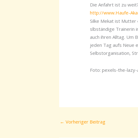
Die Anfahrt ist zu wei
http://www.Haufe-Ak
Silke Mekat ist Mutter
slbständige Trainerin
auch ihren Alltag. Um 
jeden Tag aufs Neue e
Selbstorganisation, St
Foto: pexels-the-lazy-
←
Vorheriger Beitrag