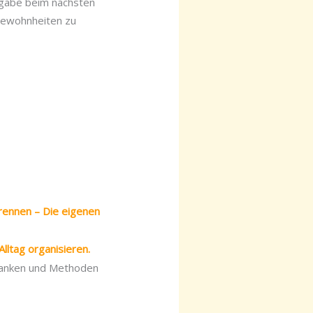
ufgabe beim nächsten
 Gewohnheiten zu
rennen – Die eigenen
Alltag organisieren.
 tanken und Methoden