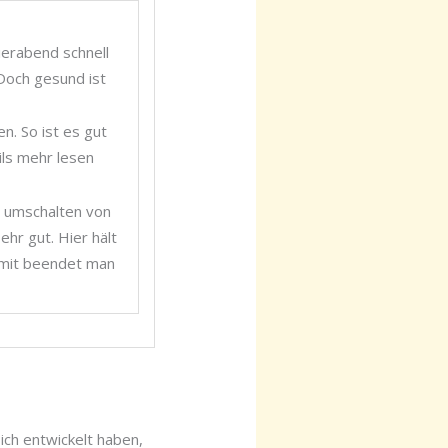
ierabend schnell
Doch gesund ist
. So ist es gut
ils mehr lesen
nd umschalten von
sehr gut. Hier hält
amit beendet man
sich entwickelt haben,