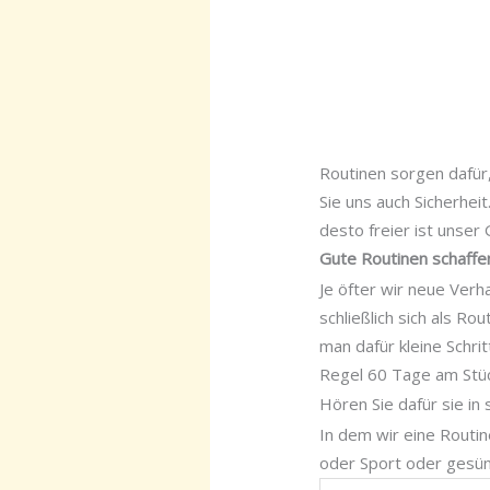
Routinen sorgen dafür,
Sie uns auch Sicherheit
desto freier ist unser 
Gute Routinen schaffe
Je öfter wir neue Verh
schließlich sich als R
man dafür kleine Schri
Regel 60 Tage am Stüc
Hören Sie dafür sie in 
In dem wir eine Routin
oder Sport oder gesünd