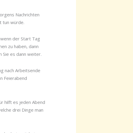
morgens Nachrichten
t tun würde.
, wenn der Start Tag
tmen zu haben, dann
 Sie es dann weiter.
ang nach Arbeitsende
en Feierabend
r hilft es jeden Abend
welche drei Dinge man