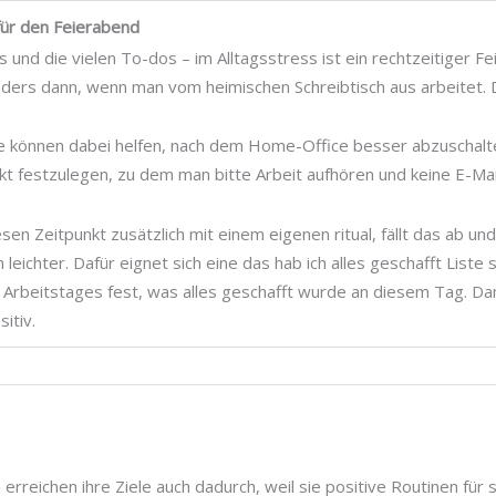
für den Feierabend
und die vielen To-dos – im Alltagsstress ist ein rechtzeitiger Fe
ers dann, wenn man vom heimischen Schreibtisch aus arbeitet. 
e können dabei helfen, nach dem Home-Office besser abzuschalten
nkt festzulegen, zu dem man bitte Arbeit aufhören und keine E-Ma
sen Zeitpunkt zusätzlich mit einem eigenen ritual, fällt das ab u
 leichter. Dafür eignet sich eine das hab ich alles geschafft Liste 
Arbeitstages fest, was alles geschafft wurde an diesem Tag. D
itiv.
erreichen ihre Ziele auch dadurch, weil sie positive Routinen für 