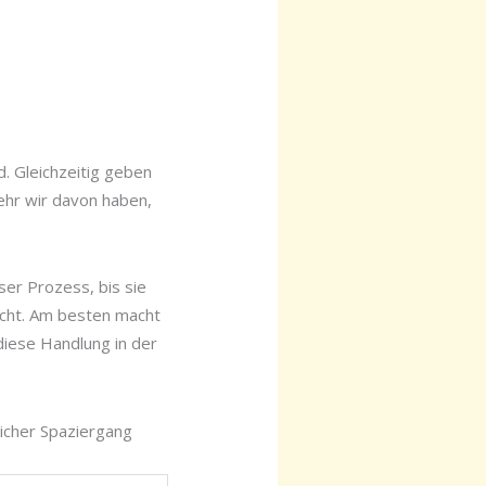
d. Gleichzeitig geben
mehr wir davon haben,
ser Prozess, bis sie
licht. Am besten macht
diese Handlung in der
licher Spaziergang