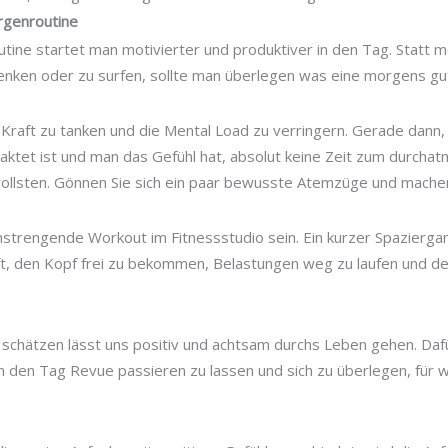
orgenroutine
tine startet man motivierter und produktiver in den Tag. Statt 
nken oder zu surfen, sollte man überlegen was eine morgens gu
 Kraft zu tanken und die Mental Load zu verringern. Gerade dann
aktet ist und man das Gefühl hat, absolut keine Zeit zum durcha
ollsten. Gönnen Sie sich ein paar bewusste Atemzüge und machen
anstrengende Workout im Fitnessstudio sein. Ein kurzer Spazierg
ilft, den Kopf frei zu bekommen, Belastungen weg zu laufen und d
schätzen lässt uns positiv und achtsam durchs Leben gehen. Dafü
 den Tag Revue passieren zu lassen und sich zu überlegen, für 