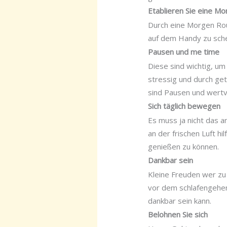
Etablieren Sie eine M
Durch eine Morgen Rou
auf dem Handy zu sche
Pausen und me time
Diese sind wichtig, um
stressig und durch get
sind Pausen und wertv
Sich täglich bewegen
Es muss ja nicht das 
an der frischen Luft h
genießen zu können.
Dankbar sein
Kleine Freuden wer zu 
vor dem schlafengehen
dankbar sein kann.
Belohnen Sie sich