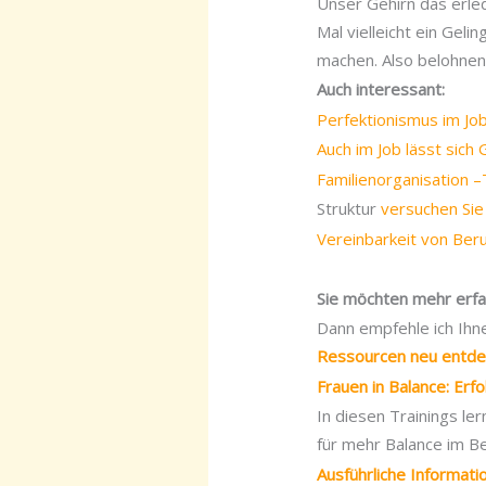
Unser Gehirn das erle
Mal vielleicht ein Gel
machen. Also belohnen
Auch interessant:
Perfektionismus im Jo
Auch im Job lässt sich
Familienorganisation 
Struktur
versuchen Sie
Vereinbarkeit von Beru
Sie möchten mehr erf
Dann empfehle ich Ihn
Ressourcen neu entd
Frauen in Balance: Erfo
In diesen Trainings l
für mehr Balance im Be
Ausführliche Informat