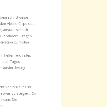
 dann schrittweise
eden Abend Chips oder
 anstatt sie sich
u verändern. Fragen
ivation zu finden.
nn helfen auch alles
nn des Tages
Herausforderung
cht von null auf 100
 etwas zu steigern. So
n kann. Die
en.