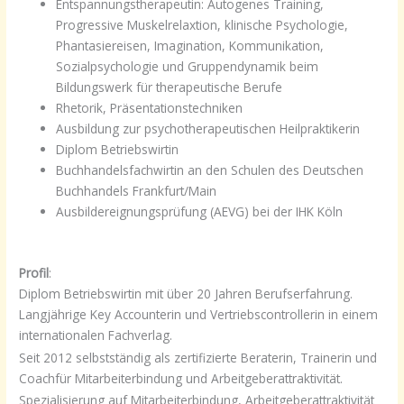
Entspannungstherapeutin: Autogenes Training,
Progressive Muskelrelaxtion, klinische Psychologie,
Phantasiereisen, Imagination, Kommunikation,
Sozialpsychologie und Gruppendynamik beim
Bildungswerk für therapeutische Berufe
Rhetorik, Präsentationstechniken
Ausbildung zur psychotherapeutischen Heilpraktikerin
Diplom Betriebswirtin
Buchhandelsfachwirtin an den Schulen des Deutschen
Buchhandels Frankfurt/Main
Ausbildereignungsprüfung (AEVG) bei der IHK Köln
Profil
:
Diplom Betriebswirtin mit über 20 Jahren Berufserfahrung.
Langjährige Key Accounterin und Vertriebscontrollerin in einem
internationalen Fachverlag.
Seit 2012 selbstständig als zertifizierte Beraterin, Trainerin und
Coachfür Mitarbeiterbindung und Arbeitgeberattraktivität.
Spezialisierung auf Mitarbeiterbindung, Arbeitgeberattraktivität