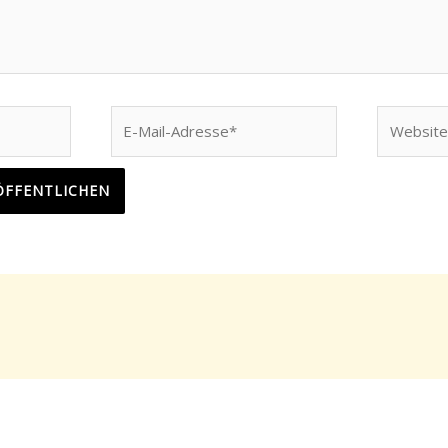
E-
Website
Mail-
Adresse*