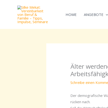
Zum
Inhalt
HOME
ANGEBOTE
springen
Älter werden
Arbeitsfähigk
Schreibe einen Komme
Der demografische Wan
rücken nach.