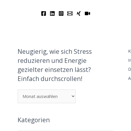
Neugierig, wie sich Stress
K
reduzieren und Energie
I
gezielter einsetzen lässt?
D
Einfach durchscrollen!
A
Kategorien