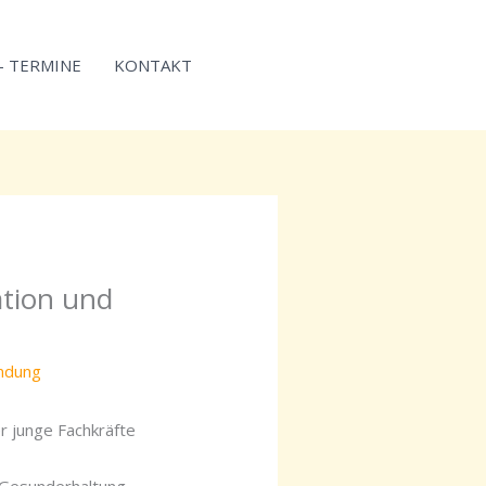
 – TERMINE
KONTAKT
ation und
indung
r junge Fachkräfte