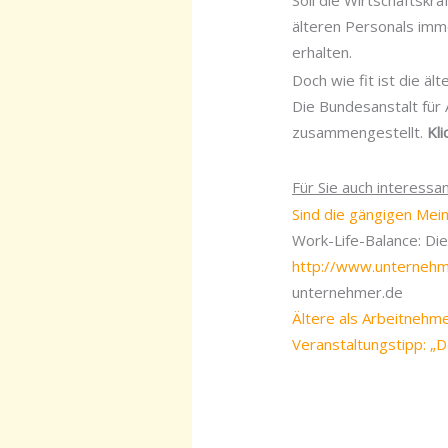
Soll die Wirtschaftskr
älteren Personals imm
erhalten.
Doch wie fit ist die äl
Die Bundesanstalt für 
zusammengestellt.
Kl
Für Sie auch interessan
Sind die gängigen Mei
Work-Life-Balance: Di
http://www.unternehm
unternehmer.de
Ältere als Arbeitnehme
Veranstaltungstipp: „