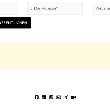
E-
Website
Mail-
Adresse*