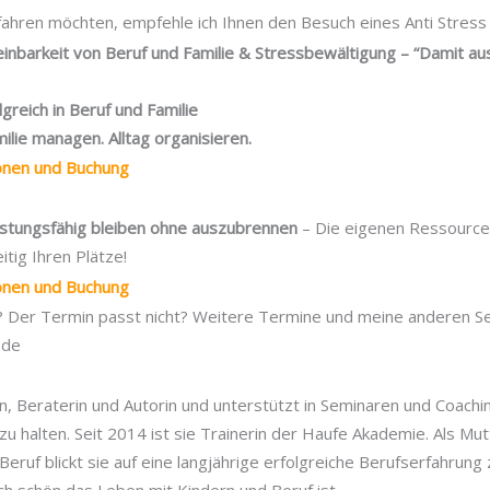
ahren möchten, empfehle ich Ihnen den Besuch eines Anti Stress 
einbarkeit von Beruf und Familie & Stressbewältigung – “Damit
lgreich in Beruf und Familie
ilie managen. Alltag organisieren.
ionen und Buchung
eistungsfähig bleiben ohne auszubrennen
– Die eigenen Ressource
itig Ihren Plätze!
ionen und Buchung
t? Der Termin passt nicht? Weitere Termine und meine anderen Se
.de
in, Beraterin und Autorin und unterstützt in Seminaren und Coachi
 zu halten. Seit 2014 ist sie Trainerin der Haufe Akademie. Als Mu
Beruf blickt sie auf eine langjährige erfolgreiche Berufserfahrung