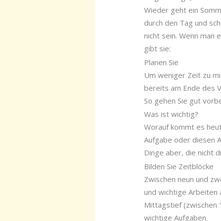
Wieder geht ein Somme
durch den Tag und sch
nicht sein. Wenn man e
gibt sie:
Planen Sie
Um weniger Zeit zu mi
bereits am Ende des V
So gehen Sie gut vorbe
Was ist wichtig?
Worauf kommt es heute
Aufgabe oder diesen An
Dinge aber, die nicht d
Bilden Sie Zeitblöcke
Zwischen neun und zwö
und wichtige Arbeiten 
Mittagstief (zwischen 
wichtige Aufgaben.