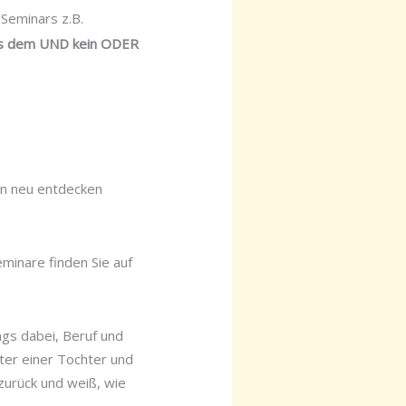
Seminars z.B.
 aus dem UND kein ODER
n neu entdecken
minare finden Sie auf
ngs dabei, Beruf und
tter einer Tochter und
 zurück und weiß, wie