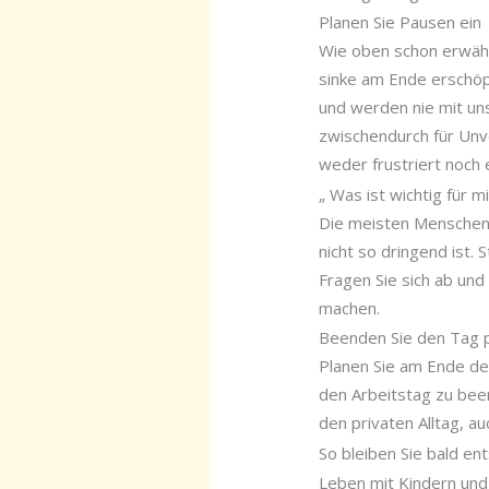
Planen Sie Pausen ein
Wie oben schon erwähn
sinke am Ende erschöpf
und werden nie mit uns 
zwischendurch für Un
weder frustriert noch 
„ Was ist wichtig für m
Die meisten Menschen, 
nicht so dringend ist
Fragen Sie sich ab und
machen.
Beenden Sie den Tag p
Planen Sie am Ende des
den Arbeitstag zu been
den privaten Alltag, au
So bleiben Sie bald en
Leben mit Kindern und