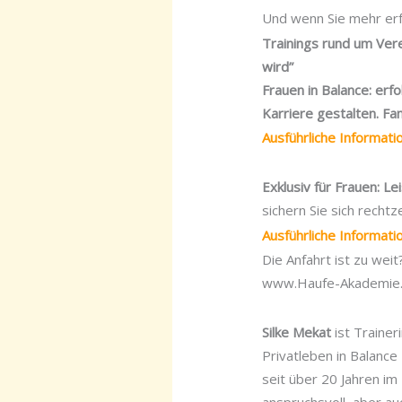
Und wenn Sie mehr erf
Trainings rund um Ver
wird”
Frauen in Balance: erfo
Karriere gestalten. Fam
Ausführliche Informat
Exklusiv für Frauen: L
sichern Sie sich rechtze
Ausführliche Informat
Die Anfahrt ist zu wei
www.Haufe-Akademie
Silke Mekat
ist Trainer
Privatleben in Balance
seit über 20 Jahren im 