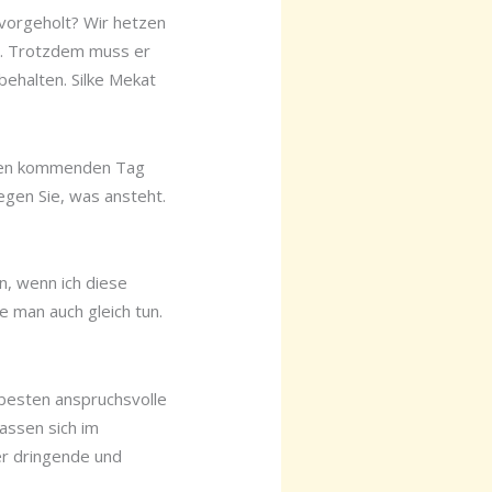
vorgeholt? Wir hetzen
ig. Trotzdem muss er
behalten. Silke Mekat
e den kommenden Tag
egen Sie, was ansteht.
, wenn ich diese
e man auch gleich tun.
besten anspruchsvolle
assen sich im
er dringende und