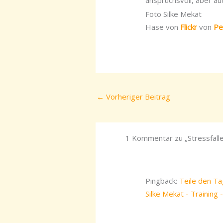
anspruchsvoll, aber au
Foto Silke Mekat
Hase von
Flickr
von
Pe
←
Vorheriger Beitrag
1 Kommentar zu „Stressfall
Pingback:
Teile den Tag
Silke Mekat - Training