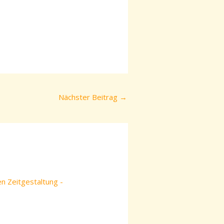
Nächster Beitrag
→
en Zeitgestaltung -