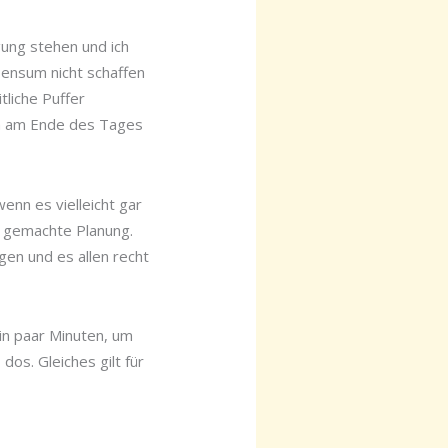
ung stehen und ich
Pensum nicht schaffen
tliche Puffer
m am Ende des Tages
enn es vielleicht gar
n gemachte Planung.
gen und es allen recht
in paar Minuten, um
dos. Gleiches gilt für