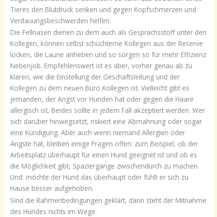
Tieres den Blutdruck senken und gegen Kopfschmerzen und
Verdauungsbeschwerden helfen.
Die Fellnasen dienen zu dem auch als Gesprächsstoff unter den
Kollegen, können selbst schüchterne Kollegen aus der Reserve
locken, die Laune anheben und so sorgen so für mehr Effizienz
Nebenjob. Empfehlenswert ist es aber, vorher genau ab zu
klären, wie die Einstellung der Geschäftsleitung und der
Kollegen zu dem neuen Büro Kollegen ist. Vielleicht gibt es
jemanden, der Angst vor Hunden hat oder gegen die Haare
allergisch ist, Beides sollte in jedem Fall akzeptiert werden. Wer
sich darüber hinwegsetzt, riskiert eine Abmahnung oder sogar
eine Kündigung. Aber auch wenn niemand Allergien oder
Ängste hat, bleiben einige Fragen offen: zum Beispiel, ob der
Arbeitsplatz überhaupt für einen Hund geeignet ist und ob es
die Möglichkeit gibt, Spaziergänge zwischendurch zu machen.
Und: möchte der Hund das überhaupt oder fühlt er sich zu
Hause besser aufgehoben.
Sind die Rahmenbedingungen geklärt, dann steht der Mitnahme
des Hundes nichts im Wege.