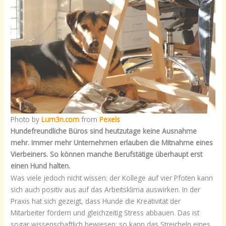
Photo by
Lum3n.com
from
Pexels
Hundefreundliche Büros sind heutzutage keine Ausnahme
mehr. Immer mehr Unternehmen erlauben die Mitnahme eines
Vierbeiners. So können manche Berufstätige überhaupt erst
einen Hund halten.
Was viele jedoch nicht wissen: der Kollege auf vier Pfoten kann
sich auch positiv aus auf das Arbeitsklima auswirken. In der
Praxis hat sich gezeigt, dass Hunde die Kreativität der
Mitarbeiter fördern und gleichzeitig Stress abbauen. Das ist
sogar wissenschaftlich bewiesen: so kann das Streicheln eines