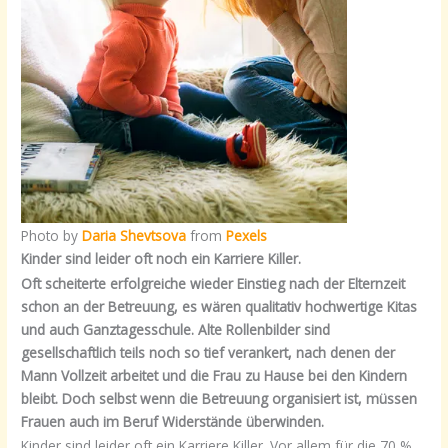
Photo by
Daria Shevtsova
from
Pexels
Kinder sind leider oft noch ein Karriere Killer.
Oft scheiterte erfolgreiche wieder Einstieg nach der Elternzeit
schon an der Betreuung, es wären qualitativ hochwertige Kitas
und auch Ganztagesschule. Alte Rollenbilder sind
gesellschaftlich teils noch so tief verankert, nach denen der
Mann Vollzeit arbeitet und die Frau zu Hause bei den Kindern
bleibt. Doch selbst wenn die Betreuung organisiert ist, müssen
Frauen auch im Beruf Widerstände überwinden.
Kinder sind leider oft ein Karriere Killer. Vor allem für die 70 %