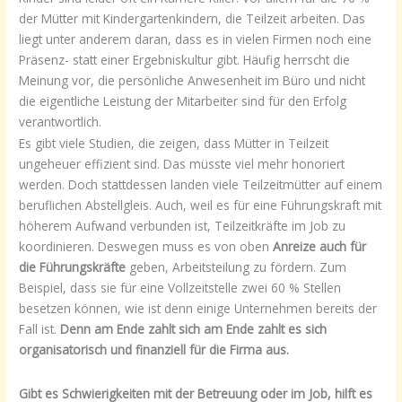
der Mütter mit Kindergartenkindern, die Teilzeit arbeiten. Das
liegt unter anderem daran, dass es in vielen Firmen noch eine
Präsenz- statt einer Ergebniskultur gibt. Häufig herrscht die
Meinung vor, die persönliche Anwesenheit im Büro und nicht
die eigentliche Leistung der Mitarbeiter sind für den Erfolg
verantwortlich.
Es gibt viele Studien, die zeigen, dass Mütter in Teilzeit
ungeheuer effizient sind. Das müsste viel mehr honoriert
werden. Doch stattdessen landen viele Teilzeitmütter auf einem
beruflichen Abstellgleis. Auch, weil es für eine Führungskraft mit
höherem Aufwand verbunden ist, Teilzeitkräfte im Job zu
koordinieren. Deswegen muss es von oben
Anreize auch für
die Führungskräfte
geben, Arbeitsteilung zu fördern. Zum
Beispiel, dass sie für eine Vollzeitstelle zwei 60 % Stellen
besetzen können, wie ist denn einige Unternehmen bereits der
Fall ist.
Denn am Ende zahlt sich am Ende zahlt es sich
organisatorisch und finanziell für die Firma aus.
Gibt es Schwierigkeiten mit der Betreuung oder im Job, hilft es