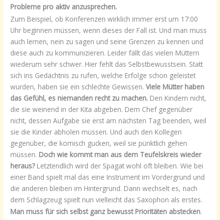
Probleme pro aktiv anzusprechen.
Zum Beispiel, ob Konferenzen wirklich immer erst um 17:00
Uhr beginnen müssen, wenn dieses der Fall ist. Und man muss
auch lernen, nein zu sagen und seine Grenzen zu kennen und
diese auch zu kommunizieren. Leider fällt das vielen Müttern
wiederum sehr schwer. Hier fehlt das Selbstbewusstsein. Statt
sich ins Gedächtnis zu rufen, welche Erfolge schon geleistet
wurden, haben sie ein schlechte Gewissen.
Viele Mütter haben
das Gefühl, es niemanden recht zu machen.
Den Kindern nicht,
die sie weinend in der Kita abgeben. Dem Chef gegenüber
nicht, dessen Aufgabe sie erst am nächsten Tag beenden, weil
sie die Kinder abholen müssen. Und auch den Kollegen
gegenüber, die komisch gucken, weil sie pünktlich gehen
müssen.
Doch wie kommt man aus dem Teufelskreis wieder
heraus?
Letztendlich wird der Spagat wohl oft bleiben. Wie bei
einer Band spielt mal das eine Instrument im Vordergrund und
die anderen bleiben im Hintergrund. Dann wechselt es, nach
dem Schlagzeug spielt nun vielleicht das Saxophon als erstes.
Man muss für sich selbst ganz bewusst Prioritäten abstecken
.