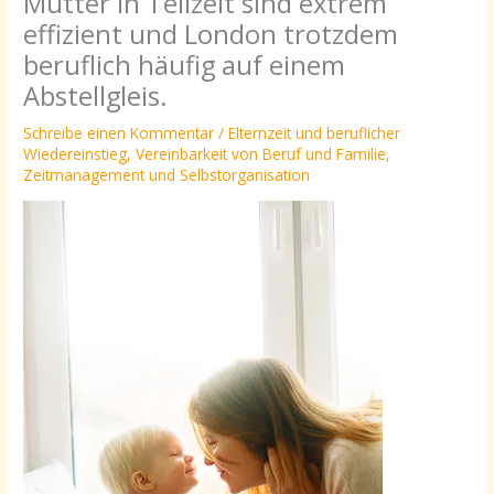
Mütter in Teilzeit sind extrem
effizient und London trotzdem
beruflich häufig auf einem
Abstellgleis.
Schreibe einen Kommentar
/
Elternzeit und beruflicher
Wiedereinstieg
,
Vereinbarkeit von Beruf und Familie
,
Zeitmanagement und Selbstorganisation