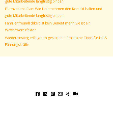
gute Mitarbeitende langfristig binden
a
Elternzeit mit Plan: Wie Unternehmen den Kontakt halten und
c
gute Mitarbeitende langfristig binden
h
Familienfreundlichkeit ist kein Benefit mehr. Sie ist ein
:
Wettbewerbsfaktor.
Wiedereinstieg erfolgreich gestalten – Praktische Tipps für HR &
Führungskräfte