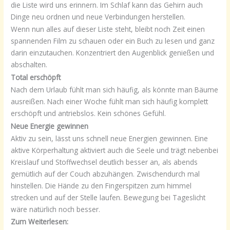
die Liste wird uns erinnern. Im Schlaf kann das Gehirn auch
Dinge neu ordnen und neue Verbindungen herstellen.
Wenn nun alles auf dieser Liste steht, bleibt noch Zeit einen
spannenden Film zu schauen oder ein Buch zu lesen und ganz
darin einzutauchen. Konzentriert den Augenblick genießen und
abschalten.
Total erschöpft
Nach dem Urlaub fühlt man sich häufig, als könnte man Bäume
ausreißen. Nach einer Woche fühlt man sich häufig komplett
erschöpft und antriebslos. Kein schönes Gefühl.
Neue Energie gewinnen
Aktiv zu sein, lässt uns schnell neue Energien gewinnen. Eine
aktive Körperhaltung aktiviert auch die Seele und trägt nebenbei
Kreislauf und Stoffwechsel deutlich besser an, als abends
gemütlich auf der Couch abzuhängen. Zwischendurch mal
hinstellen. Die Hände zu den Fingerspitzen zum himmel
strecken und auf der Stelle laufen. Bewegung bei Tageslicht
wäre natürlich noch besser.
Zum Weiterlesen: