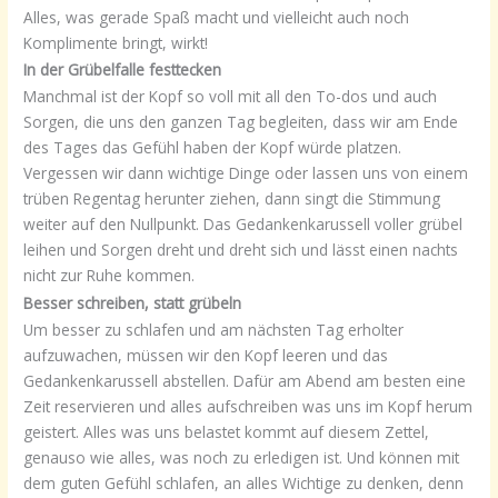
Alles, was gerade Spaß macht und vielleicht auch noch
Komplimente bringt, wirkt!
In der Grübelfalle festtecken
Manchmal ist der Kopf so voll mit all den To-dos und auch
Sorgen, die uns den ganzen Tag begleiten, dass wir am Ende
des Tages das Gefühl haben der Kopf würde platzen.
Vergessen wir dann wichtige Dinge oder lassen uns von einem
trüben Regentag herunter ziehen, dann singt die Stimmung
weiter auf den Nullpunkt. Das Gedankenkarussell voller grübel
leihen und Sorgen dreht und dreht sich und lässt einen nachts
nicht zur Ruhe kommen.
Besser schreiben, statt grübeln
Um besser zu schlafen und am nächsten Tag erholter
aufzuwachen, müssen wir den Kopf leeren und das
Gedankenkarussell abstellen. Dafür am Abend am besten eine
Zeit reservieren und alles aufschreiben was uns im Kopf herum
geistert. Alles was uns belastet kommt auf diesem Zettel,
genauso wie alles, was noch zu erledigen ist. Und können mit
dem guten Gefühl schlafen, an alles Wichtige zu denken, denn