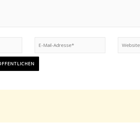
E-
Website
Mail-
Adresse*