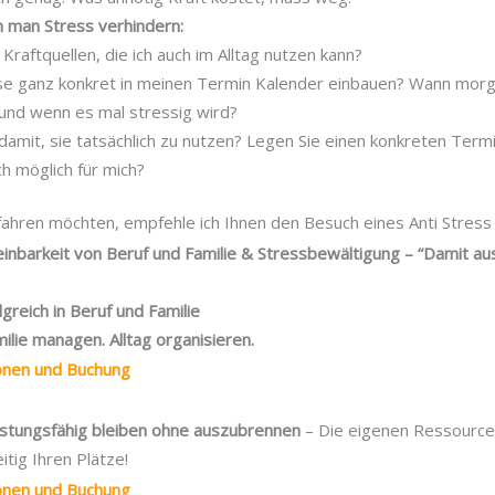
n man Stress verhindern:
raftquellen, die ich auch im Alltag nutzen kann?
ese ganz konkret in meinen Termin Kalender einbauen? Wann morg
und wenn es mal stressig wird?
damit, sie tatsächlich zu nutzen? Legen Sie einen konkreten Termi
h möglich für mich?
ahren möchten, empfehle ich Ihnen den Besuch eines Anti Stress 
einbarkeit von Beruf und Familie & Stressbewältigung – “Damit
lgreich in Beruf und Familie
ilie managen. Alltag organisieren.
ionen und Buchung
eistungsfähig bleiben ohne auszubrennen
– Die eigenen Ressource
itig Ihren Plätze!
ionen und Buchung