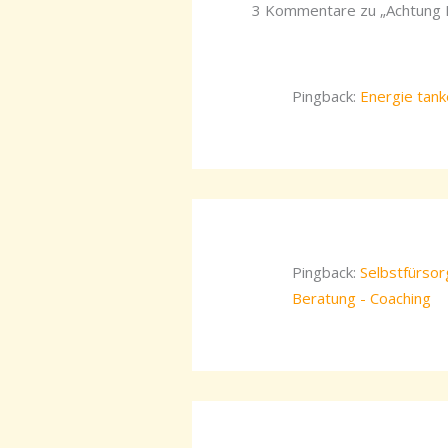
3 Kommentare zu „Achtung E
Pingback:
Energie tank
Pingback:
Selbstfürsorg
Beratung - Coaching