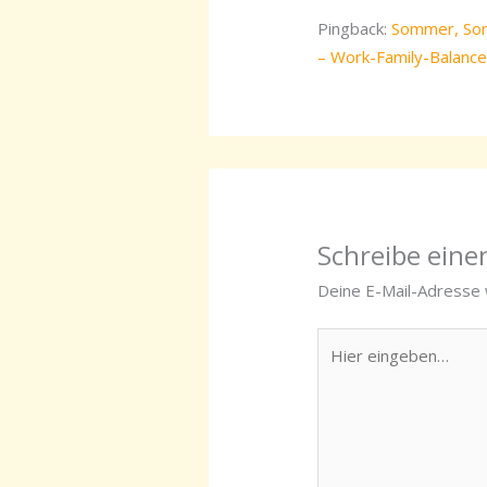
Pingback:
Sommer, Sonn
– Work-Family-Balance
Schreibe ein
Deine E-Mail-Adresse w
Hier
eingeben…