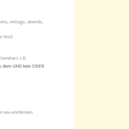
ens, mittags, abends,
n fest!
Seminars z.B.
 aus dem UND kein ODER
n neu entdecken