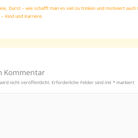
e, Durst – wie schafft man es viel zu trinken und motiviert auch 
 – Kind und Karriere
en Kommentar
ird nicht veröffentlicht.
Erforderliche Felder sind mit
*
markiert