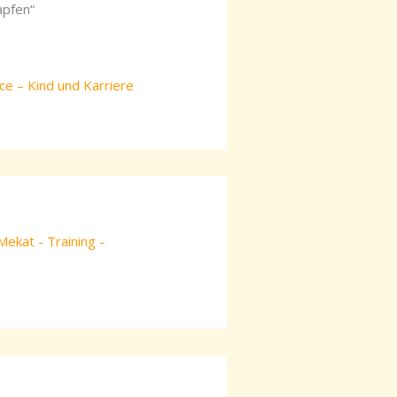
apfen“
ce – Kind und Karriere
Mekat - Training -