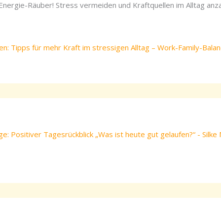
nergie-Räuber! Stress vermeiden und Kraftquellen im Alltag anz
en: Tipps für mehr Kraft im stressigen Alltag – Work-Family-Balan
e: Positiver Tagesrückblick „Was ist heute gut gelaufen?“ - Silke 