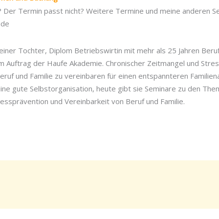
t? Der Termin passt nicht? Weitere Termine und meine anderen Se
.de
einer Tochter, Diplom Betriebswirtin mit mehr als 25 Jahren Ber
 im Auftrag der Haufe Akademie. Chronischer Zeitmangel und Stre
Beruf und Familie zu vereinbaren für einen entspannteren Familiena
ine gute Selbstorganisation, heute gibt sie Seminare zu den Th
ressprävention und Vereinbarkeit von Beruf und Familie.