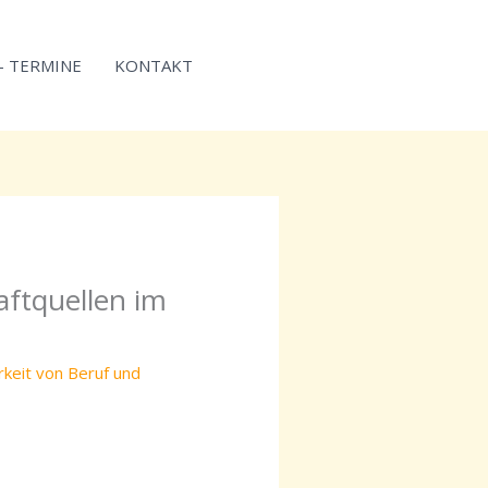
 – TERMINE
KONTAKT
aftquellen im
rkeit von Beruf und