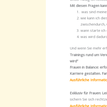
Mit diesen Fragen kan
was sind meine K
wie kann ich di
zwischendurch, 
wann starte ich 
was wird dadurc
Und wenn Sie mehr erf
Trainings rund um Ver
wird”
Frauen in Balance: erfo
Karriere gestalten. Fam
Ausführliche Informat
Exklusiv für Frauen: L
sichern Sie sich rechtze
Ausführliche Informat