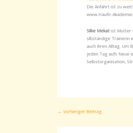
Die Anfahrt ist zu wei
www.Haufe-Akademie
Silke Mekat
ist Mutter 
slbständige Trainerin
auch ihren Alltag. Um 
jeden Tag aufs Neue e
Selbstorganisation, St
←
Vorheriger Beitrag