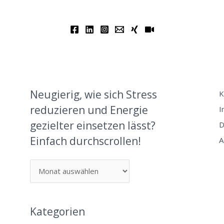
Neugierig, wie sich Stress
K
reduzieren und Energie
I
gezielter einsetzen lässt?
D
Einfach durchscrollen!
A
Kategorien