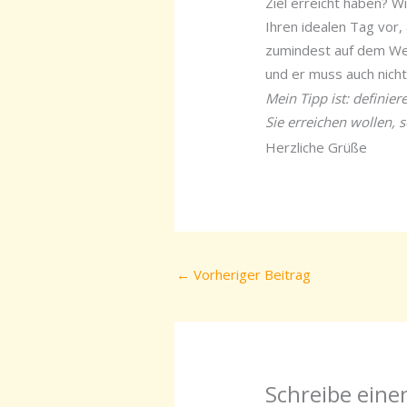
Ziel erreicht haben? W
Ihren idealen Tag vor, 
zumindest auf dem Weg
und er muss auch nich
Mein Tipp ist: definie
Sie erreichen wollen, 
Herzliche Grüße
←
Vorheriger Beitrag
Schreibe ein