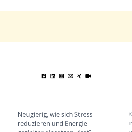
Neugierig, wie sich Stress
K
reduzieren und Energie
I