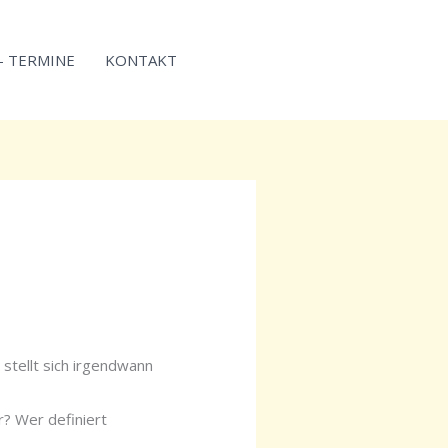
 – TERMINE
KONTAKT
stellt sich irgendwann
r? Wer definiert