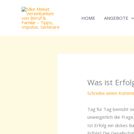
Zum
Inhalt
HOME
ANGEBOTE
springen
Was ist Erfol
Schreibe einen Komme
Tag für Tag bemüht sic
unweigerlich die Frage
Ist Erfolg ein dickes 
Erfolg? Die Gesellscha