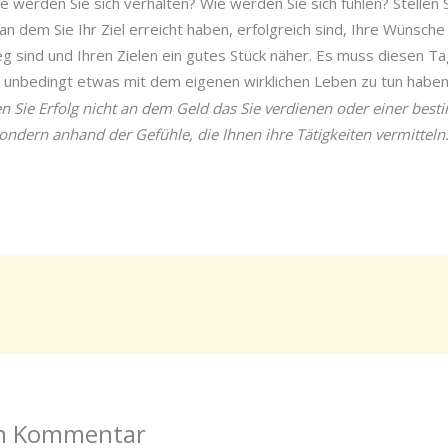
ie werden Sie sich verhalten? Wie werden Sie sich fühlen? Stellen S
an dem Sie Ihr Ziel erreicht haben, erfolgreich sind, Ihre Wünsche 
 sind und Ihren Zielen ein gutes Stück näher. Es muss diesen T
t unbedingt etwas mit dem eigenen wirklichen Leben zu tun haben
ren Sie Erfolg nicht an dem Geld das Sie verdienen oder einer best
sondern anhand der Gefühle, die Ihnen ihre Tätigkeiten vermitteln
en Kommentar