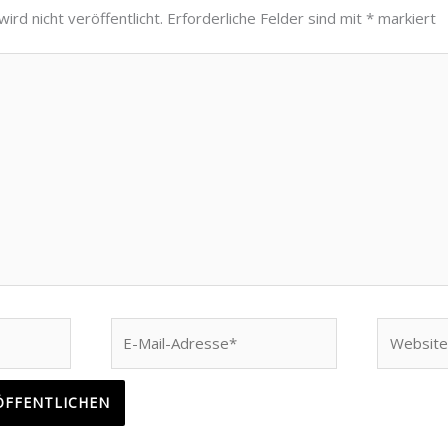
ird nicht veröffentlicht.
Erforderliche Felder sind mit
*
markiert
E-
Website
Mail-
Adresse*