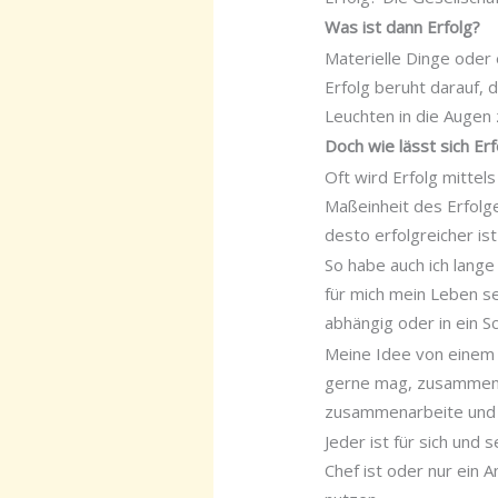
Was ist dann Erfolg?
Materielle Dinge oder 
Erfolg beruht darauf, 
Leuchten in die Augen 
Doch wie lässt sich Er
Oft wird Erfolg mittel
Maßeinheit des Erfolge
desto erfolgreicher is
So habe auch ich lange
für mich mein Leben s
abhängig oder in ein 
Meine Idee von einem pe
gerne mag, zusammen mi
zusammenarbeite und 
Jeder ist für sich und
Chef ist oder nur ein 