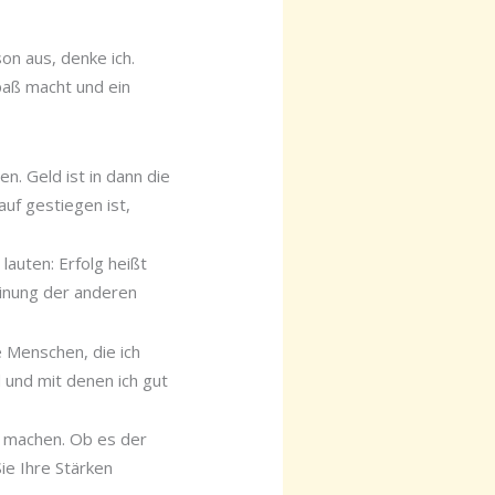
on aus, denke ich.
Spaß macht und ein
n. Geld ist in dann die
auf gestiegen ist,
lauten: Erfolg heißt
einung der anderen
e Menschen, die ich
 und mit denen ich gut
n machen. Ob es der
Sie Ihre Stärken