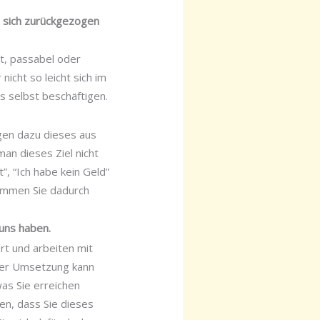
e sich zurückgezogen
ut, passabel oder
icht so leicht sich im
ns selbst beschäftigen.
igen dazu dieses aus
an dieses Ziel nicht
t”, “Ich habe kein Geld”
kommen Sie dadurch
uns haben.
rt und arbeiten mit
 der Umsetzung kann
was Sie erreichen
en, dass Sie dieses