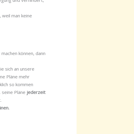
, weil man keine
er machen können, dann
sie sich an unsere
eine Pläne mehr
rklich so kommen
, seine Pläne
jederzeit
.
änen.