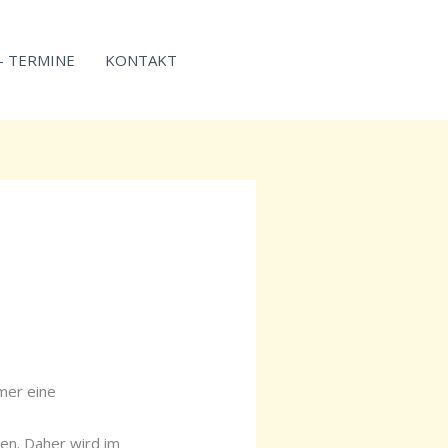
 – TERMINE
KONTAKT
mer eine
en. Daher wird im