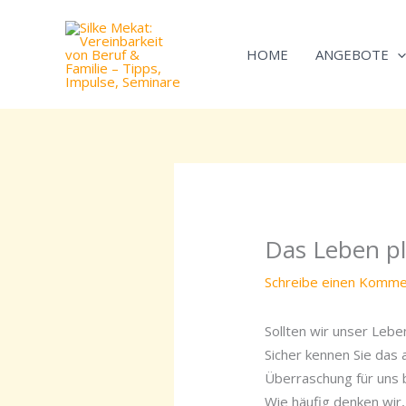
Zum
Inhalt
HOME
ANGEBOTE
springen
Das Leben p
Schreibe einen Komme
Sollten wir unser Lebe
Sicher kennen Sie das
Überraschung für uns b
Wie häufig denken wir