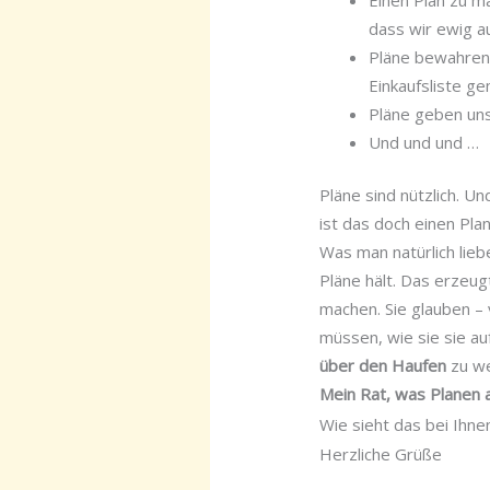
dass wir ewig au
Pläne bewahren 
Einkaufsliste ge
Pläne geben uns
Und und und …
Pläne sind nützlich. 
ist das doch einen Pla
Was man natürlich liebe
Pläne hält. Das erzeug
machen. Sie glauben – 
müssen, wie sie sie au
über den Haufen
zu we
Mein Rat, was Planen an
Wie sieht das bei Ihne
Herzliche Grüße