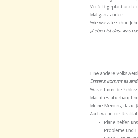
Vorfeld geplant und e
Mal ganz anders.
Wie wusste schon John
„Leben ist das, was pa
Eine andere Volksweish
Erstens kommt es ande
Was ist nun die Schlus
Macht es überhaupt no
Meine Meinung dazu:
J
Auch wenn die Realität
Pläne helfen un
Probleme und En
Einen Plan zu m