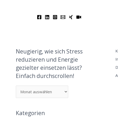
Neugierig, wie sich Stress
K
reduzieren und Energie
I
gezielter einsetzen lässt?
D
Einfach durchscrollen!
A
Kategorien