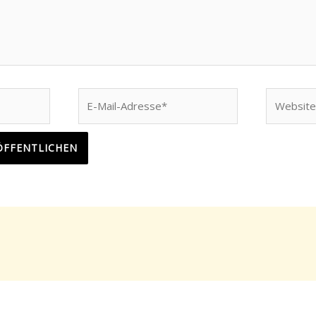
E-
Website
Mail-
Adresse*