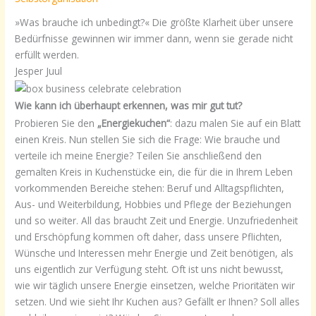
»Was brauche ich unbedingt?« Die größte Klarheit über unsere
Bedürfnisse gewinnen wir immer dann, wenn sie gerade nicht
erfüllt werden.
Jesper Juul
Wie kann ich überhaupt erkennen, was mir gut tut?
Probieren Sie den
„Energiekuchen“
: dazu malen Sie auf ein Blatt
einen Kreis. Nun stellen Sie sich die Frage: Wie brauche und
verteile ich meine Energie? Teilen Sie anschließend den
gemalten Kreis in Kuchenstücke ein, die für die in Ihrem Leben
vorkommenden Bereiche stehen: Beruf und Alltagspflichten,
Aus- und Weiterbildung, Hobbies und Pflege der Beziehungen
und so weiter. All das braucht Zeit und Energie. Unzufriedenheit
und Erschöpfung kommen oft daher, dass unsere Pflichten,
Wünsche und Interessen mehr Energie und Zeit benötigen, als
uns eigentlich zur Verfügung steht. Oft ist uns nicht bewusst,
wie wir täglich unsere Energie einsetzen, welche Prioritäten wir
setzen. Und wie sieht Ihr Kuchen aus? Gefällt er Ihnen? Soll alles