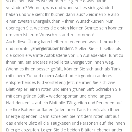
so bleiben, wie es ist? Würden Sie gerne etwas daran
verändern? Wenn ja, was und wann soll es sich geändert
haben und wie sieht Ihr Kuchen dann aus? Zeichnen Sie also
einen zweiten Energiekuchen – Ihren Wunschkuchen. Nun
überlegen Sie, welches die ersten kleinen Schritte sein könnten,
um vom Ist- zum Wunschzustand zu kommen!
Auch diese Übung kann helfen zu erkennen was ich brauche
und möchte:
„Energieräuber finden“
. Stellen Sie sich selbst als
die schon erwähnte Autobatterie vor: Ein Aufladekabel führt zu
Ihnen hin, ein anderes Kabel leitet Energie von Ihnen weg.
(Wenn es Ihnen besser gefällt, können Sie sich auch als Tank
mit einem Zu- und einem Ablauf oder irgendein anderes
entsprechendes Bild vorstellen.) Jetzt nehmen Sie sich zwei
Blatt Papier, einen roten und einen grünen Stift. Schreiben Sie
mit dem grünen Stift – wieder spontan und ohne langes
Nachdenken! – auf ein Blatt alle Tätigkeiten und Personen auf,
die Ihre Batterie aufladen (oder Ihren Tank füllen), also Ihnen
Energie spenden. Dann schreiben Sie mit dem roten Stift auf
das andere Blatt all die Tätigkeiten und Personen auf, die Ihnen
Energie abzapfen. Legen Sie die beiden Blätter nebeneinander