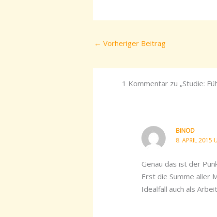
←
Vorheriger Beitrag
1 Kommentar zu „Studie: Fü
BINOD
8. APRIL 2015 
Genau das ist der Punkt
Erst die Summe aller M
Idealfall auch als Arbe