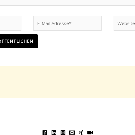
E-
Website
Mail-
Adresse*