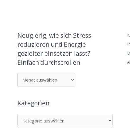
Neugierig, wie sich Stress
K
reduzieren und Energie
I
gezielter einsetzen lässt?
D
Einfach durchscrollen!
A
Kategorien