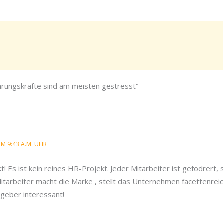
hrungskräfte sind am meisten gestresst“
UM 9:43 A.M. UHR
! Es ist kein reines HR-Projekt. Jeder Mitarbeiter ist gefodrert, s
itarbeiter macht die Marke , stellt das Unternehmen facettenrei
itgeber interessant!