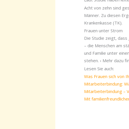
Acht von zehn sind ges
Männer. Zu diesen Erge
Krankenkasse (TK).
Frauen unter Strom
Die Studie zeigt, das
– die Menschen am stär
und Familie unter ein
stehen. › Mehr dazu fi
Lesen Sie auch:
Was Frauen sich von 
Mitarbeiterbindung: W
Mitarbeiterbindung – 
Mit familienfreundlic