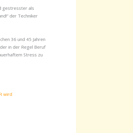
d gestresster als
and!“ der Techniker
schen 36 und 45 Jahren
 der in der Regel Beruf
auerhaftem Stress zu
R wird