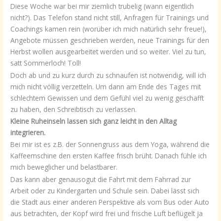
Diese Woche war bei mir ziemlich trubelig (wann eigentlich
nicht?). Das Telefon stand nicht still, Anfragen für Trainings und
Coachings kamen rein (worüber ich mich natürlich sehr freue!),
Angebote müssen geschrieben werden, neue Trainings für den
Herbst wollen ausgearbeitet werden und so weiter. Viel zu tun,
satt Sommerloch! Toll!
Doch ab und zu kurz durch zu schnaufen ist notwendig, will ich
mich nicht völlig verzetteln. Um dann am Ende des Tages mit
schlechtem Gewissen und dem Gefühl viel zu wenig geschafft
zu haben, den Schreibtisch zu verlassen.
Kleine Ruheinseln lassen sich ganz leicht in den Alltag
integrieren.
Bei mir ist es z.B. der Sonnengruss aus dem Yoga, während die
Kaffeemschine den ersten Kaffee frisch brüht. Danach fühle ich
mich beweglicher und belastbarer.
Das kann aber genausogut die Fahrt mit dem Fahrrad zur
Arbeit oder zu Kindergarten und Schule sein. Dabei lässt sich
die Stadt aus einer anderen Perspektive als vom Bus oder Auto
aus betrachten, der Kopf wird frei und frische Luft beflügelt ja