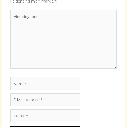
Felder sind mit
*
markiert
Hier
eingeben…
Name*
E-
Mail-
Adresse*
Website