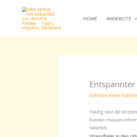
Zum
Inhalt
HOME
ANGEBOTE
springen
Entspannter 
Schreibe einen Komme
Häufig sind die letzte
Kunden müssen inform
natürlich.
Stressfreier in den Ur