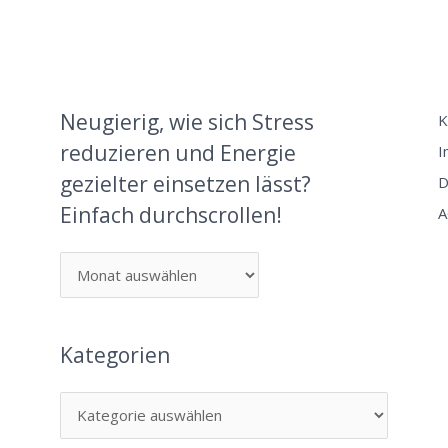
Neugierig, wie sich Stress
K
reduzieren und Energie
I
gezielter einsetzen lässt?
D
Einfach durchscrollen!
A
Kategorien