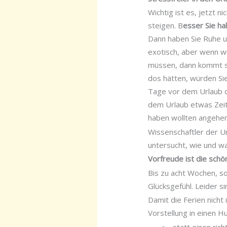
Wichtig ist es, jetzt n
steigen. B
esser Sie ha
Dann haben Sie Ruhe u
exotisch, aber wenn wi
müssen, dann kommt sc
dos hätten, würden Sie
Tage vor dem Urlaub di
dem Urlaub etwas Zeit 
haben wollten angehen,
Wissenschaftler der Un
untersucht, wie und wa
Vorfreude ist die sch
Bis zu acht Wochen, so
Glücksgefühl. Leider si
Damit die Ferien nicht
Vorstellung in einen Hu
statt einen rich