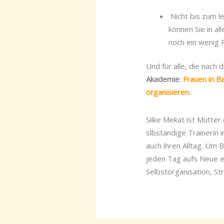
Nicht bis zum le
können Sie in a
noch ein wenig 
Und für alle, die nac
Akademie
:
Frauen in Ba
organisieren.
Silke Mekat ist Mutter
slbständige Trainerin
auch ihren Alltag. Um 
jeden Tag aufs Neue e
Selbstorganisation, St