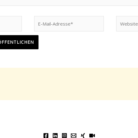
E-
Website
Mail-
Adresse*