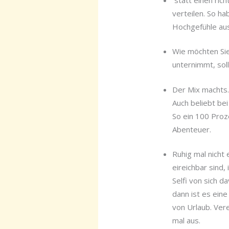
verteilen. So h
Hochgefühle aus
Wie möchten Sie
unternimmt, sol
Der Mix machts.
Auch beliebt bei
So ein 100 Proz
Abenteuer.
Ruhig mal nicht
eireichbar sind,
Selfi von sich 
dann ist es eine
von Urlaub. Vere
mal aus.