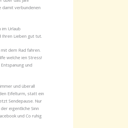
ie damit verbundenen
n im Urlaub
Ihren Lieben gut tut.
r mit dem Rad fahren.
lfe welche ien Stress!
s Entspanung und
 immer und überall
den Eifelturm, statt ein
jetzt Sendepause. Nur
 der eigentliche Sinn
 Facebook und Co ruhig