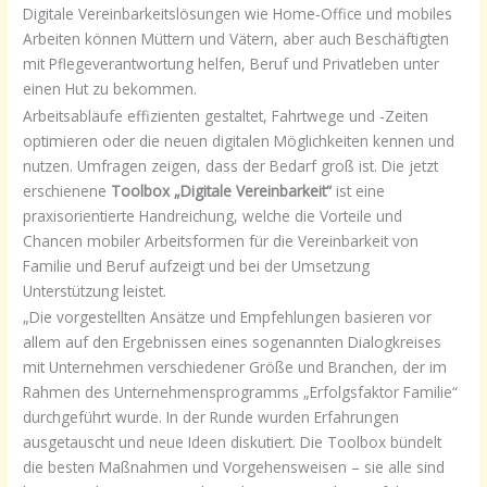
Digitale Vereinbarkeitslösungen wie Home-Office und mobiles
Arbeiten können Müttern und Vätern, aber auch Beschäftigten
mit Pflegeverantwortung helfen, Beruf und Privatleben unter
einen Hut zu bekommen.
Arbeitsabläufe effizienten gestaltet, Fahrtwege und -Zeiten
optimieren oder die neuen digitalen Möglichkeiten kennen und
nutzen. Umfragen zeigen, dass der Bedarf groß ist. Die jetzt
erschienene
Toolbox „Digitale Vereinbarkeit“
ist eine
praxisorientierte Handreichung, welche die Vorteile und
Chancen mobiler Arbeitsformen für die Vereinbarkeit von
Familie und Beruf aufzeigt und bei der Umsetzung
Unterstützung leistet.
„Die vorgestellten Ansätze und Empfehlungen basieren vor
allem auf den Ergebnissen eines sogenannten Dialogkreises
mit Unternehmen verschiedener Größe und Branchen, der im
Rahmen des Unternehmensprogramms „Erfolgsfaktor Familie“
durchgeführt wurde. In der Runde wurden Erfahrungen
ausgetauscht und neue Ideen diskutiert. Die Toolbox bündelt
die besten Maßnahmen und Vorgehensweisen – sie alle sind