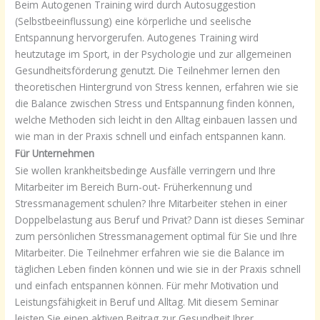
Beim Autogenen Training wird durch Autosuggestion
(Selbstbeeinflussung) eine körperliche und seelische
Entspannung hervorgerufen. Autogenes Training wird
heutzutage im Sport, in der Psychologie und zur allgemeinen
Gesundheitsförderung genutzt. Die Teilnehmer lernen den
theoretischen Hintergrund von Stress kennen, erfahren wie sie
die Balance zwischen Stress und Entspannung finden können,
welche Methoden sich leicht in den Alltag einbauen lassen und
wie man in der Praxis schnell und einfach entspannen kann.
Für Unternehmen
Sie wollen krankheitsbedinge Ausfälle verringern und Ihre
Mitarbeiter im Bereich Burn-out- Früherkennung und
Stressmanagement schulen? Ihre Mitarbeiter stehen in einer
Doppelbelastung aus Beruf und Privat? Dann ist dieses Seminar
zum persönlichen Stressmanagement optimal für Sie und Ihre
Mitarbeiter. Die Teilnehmer erfahren wie sie die Balance im
täglichen Leben finden können und wie sie in der Praxis schnell
und einfach entspannen können. Für mehr Motivation und
Leistungsfähigkeit in Beruf und Alltag. Mit diesem Seminar
leisten Sie einen aktiven Beitrag zur Gesundheit Ihrer