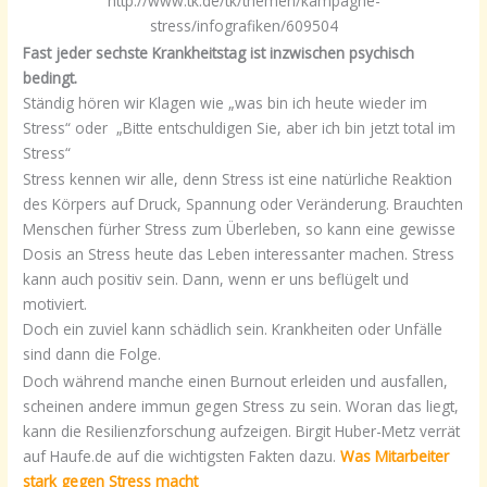
http://www.tk.de/tk/themen/kampagne-
stress/infografiken/609504
Fast jeder sechste Krankheitstag ist inzwischen psychisch
bedingt.
Ständig hören wir Klagen wie „was bin ich heute wieder im
Stress“ oder „Bitte entschuldigen Sie, aber ich bin jetzt total im
Stress“
Stress kennen wir alle, denn Stress ist eine natürliche Reaktion
des Körpers auf Druck, Spannung oder Veränderung. Brauchten
Menschen fürher Stress zum Überleben, so kann eine gewisse
Dosis an Stress heute das Leben interessanter machen. Stress
kann auch positiv sein. Dann, wenn er uns beflügelt und
motiviert.
Doch ein zuviel kann schädlich sein. Krankheiten oder Unfälle
sind dann die Folge.
Doch während manche einen Burnout erleiden und ausfallen,
scheinen andere immun gegen Stress zu sein. Woran das liegt,
kann die Resilienzforschung aufzeigen. Birgit Huber-Metz verrät
auf Haufe.de auf die wichtigsten Fakten dazu.
Was Mitarbeiter
stark gegen Stress macht