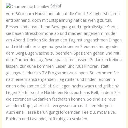
Schlaf
vom Büro nach Hause und ab auf die Couch? Klingt erst einmal
entspannend, doch mit Entspannung hat das wenig zu tun.
Besser sind ausreichend Bewegung und regelmässiger Sport,
sie bauen Stresshormone ab und machen angenehm müde
am Abend. Denken Sie daran den Tag mit angenehmen Dingen
und nicht mit der lange aufgeschobenen Steuererklärung oder
dem Berg Bügelwäsche zu beenden. Spazieren gehen und mit
dem Partner den tag Revue passieren lassen. Gedanken treiben
lassen, zur Ruhe kommen. Lesen und Musik hören, statt
gelangweilt durch´s TV Programm zu zappen. So kommen Sie
nach einem anstrengenden Tag runter und finden leichter in
einen erholsamen Schlaf. Sie liegen nachts wach und grübeln?
Legen Sie für solche Nächte ein Notizbuch ans Bett, in dem Sie
die störenden Gedanken festhalten können. So sind sie raus
aus dem Kopf, aber nicht vergessen am nächsten Morgen.
Auch eine Tasse beruhigungsfördernden Tee z.B. mit Malve,
Baldrian und Lavendel, hilft ruhig zu schlafen.