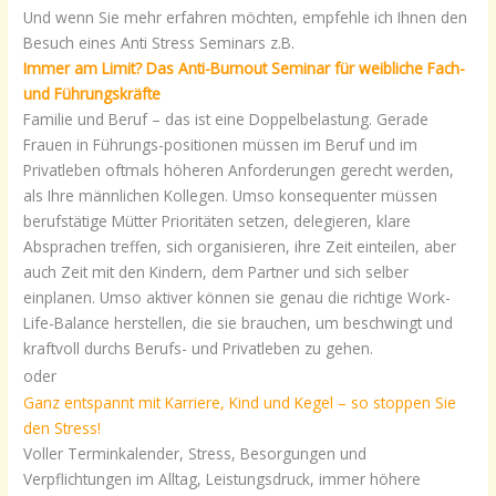
Und wenn Sie mehr erfahren möchten, empfehle ich Ihnen den
Besuch eines Anti Stress Seminars z.B.
Immer am Limit? Das Anti-Burnout Seminar für weibliche Fach-
und Führungskräfte
Familie und Beruf – das ist eine Doppelbelastung. Gerade
Frauen in Führungs-positionen müssen im Beruf und im
Privatleben oftmals höheren Anforderungen gerecht werden,
als Ihre männlichen Kollegen. Umso konsequenter müssen
berufstätige Mütter Prioritäten setzen, delegieren, klare
Absprachen treffen, sich organisieren, ihre Zeit einteilen, aber
auch Zeit mit den Kindern, dem Partner und sich selber
einplanen. Umso aktiver können sie genau die richtige Work-
Life-Balance herstellen, die sie brauchen, um beschwingt und
kraftvoll durchs Berufs- und Privatleben zu gehen.
oder
Ganz entspannt mit Karriere, Kind und Kegel – so stoppen Sie
den Stress!
Voller Terminkalender, Stress, Besorgungen und
Verpflichtungen im Alltag, Leistungsdruck, immer höhere