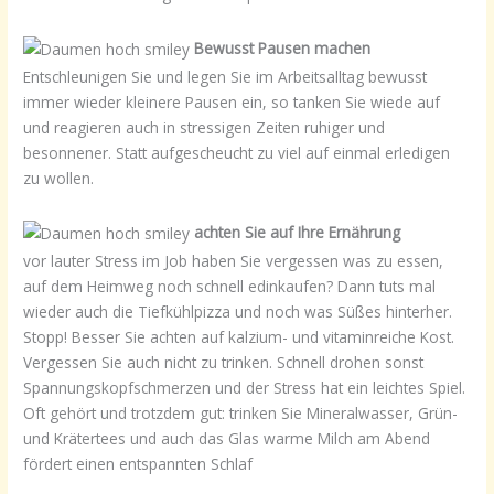
Bewusst Pausen machen
Entschleunigen Sie und legen Sie im Arbeitsalltag bewusst
immer wieder kleinere Pausen ein, so tanken Sie wiede auf
und reagieren auch in stressigen Zeiten ruhiger und
besonnener. Statt aufgescheucht zu viel auf einmal erledigen
zu wollen.
achten Sie auf Ihre Ernährung
vor lauter Stress im Job haben Sie vergessen was zu essen,
auf dem Heimweg noch schnell edinkaufen? Dann tuts mal
wieder auch die Tiefkühlpizza und noch was Süßes hinterher.
Stopp! Besser Sie achten auf kalzium- und vitaminreiche Kost.
Vergessen Sie auch nicht zu trinken. Schnell drohen sonst
Spannungskopfschmerzen und der Stress hat ein leichtes Spiel.
Oft gehört und trotzdem gut: trinken Sie Mineralwasser, Grün-
und Krätertees und auch das Glas warme Milch am Abend
fördert einen entspannten Schlaf