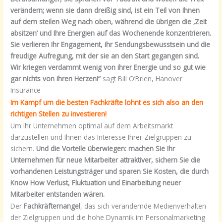
verändern; wenn sie dann dreißig sind, ist ein Teil von Ihnen
auf dem steilen Weg nach oben, während die übrigen die ‚Zeit
absitzen‘ und Ihre Energien auf das Wochenende konzentrieren.
Sie verlieren Ihr Engagement, ihr Sendungsbewusstsein und die
freudige Aufregung, mit der sie an den Start gegangen sind.
Wir kriegen verdammt wenig von ihrer Energie und so gut wie
gar nichts von ihren Herzen!“
sagt Bill O’Brien, Hanover
Insurance
Im Kampf um die besten Fachkräfte lohnt es sich also an den
richtigen Stellen zu investieren!
Um Ihr Unternehmen optimal auf dem Arbeitsmarkt
darzustellen und Ihnen das Interesse Ihrer Zielgruppen zu
sichern.
Und die Vorteile überwiegen: machen Sie Ihr
Unternehmen für neue Mitarbeiter attraktiver, sichern Sie die
vorhandenen Leistungsträger und sparen Sie Kosten, die durch
Know How Verlust, Fluktuation und Einarbeitung neuer
Mitarbeiter entstanden wären.
Der
Fachkräftemangel
, das sich verändernde Medienverhalten
der Zielgruppen und die hohe Dynamik im Personalmarketing