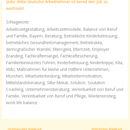
Jeder dritte deutsche Arbeitnehmer ist bereit den Job zu
wechseln!
Schlagworte:
Arbeitszeitgestaltung, Arbeitszeitmodelle, Balance von Beruf
und Familie, Bayern, Beratung, Betriebliche Kinderbetreuung,
betriebliches Gesundheitsmanagement, Betriebskita,
demografischer Wandel, Elterngeld, Elternzeit, Employer
Branding, Fachkräftemangel, Fachkräftesicherung,
Familienbewusstes Führen, Kinderbetreuung, Kinderkrippe, Kita,
KMU, Maßnahmen für kleine und mittlere Unternehmen,
München, Mitarbeiterbindung, Mitarbeitermotivation,
Mittelstandsberatung, Silke Mekat, Solution, Soulution
Coaching, Unternehmensberatung, Vereinbarkeit von Beruf und
Familie, Vereinbarkeit von Beruf und Pflege, Wiedereinstieg,
work life balance
←
Vorheriger Beitrag
Nächster Beitrag
→