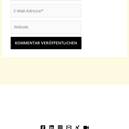
E-
Mail-
Adresse*
Website