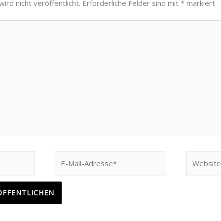
ird nicht veröffentlicht.
Erforderliche Felder sind mit
*
markiert
E-
Website
Mail-
Adresse*