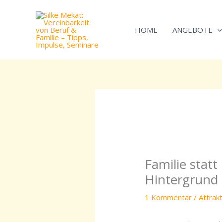
Zum
Inhalt
HOME
ANGEBOTE
springen
Familie statt 
Hintergrund
1 Kommentar
/
Attrak