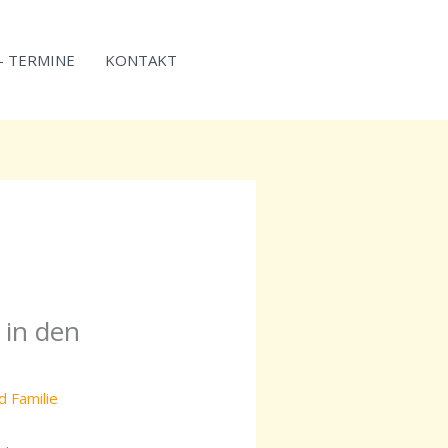
 – TERMINE
KONTAKT
r in den
d Familie