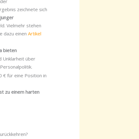
 der
gebnis zeichnete sich
 junger
eld. Vielmehr stehen
e dazu einen
Artikel
a bieten
d Unklarheit über
Personalpolitik.
 € für eine Position in
st zu einem harten
zurückkehren?