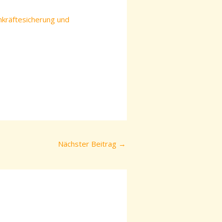
chkräftesicherung und
Nächster Beitrag
→