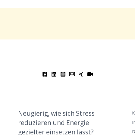
Neugierig, wie sich Stress
K
reduzieren und Energie
I
gezielter einsetzen lässt?
D