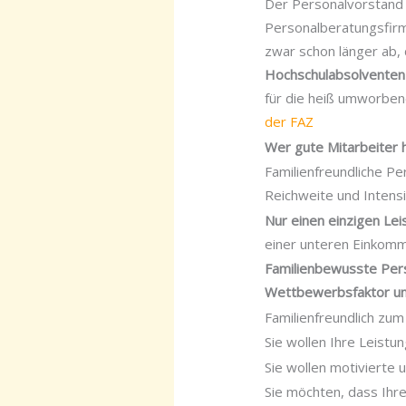
Der Personalvorstand 
Personalberatungsfirm
zwar schon länger ab,
Hochschulabsolventen
für die heiß umworben
der FAZ
Wer gute Mitarbeiter h
Familienfreundliche Pe
Reichweite und Intensi
Nur einen einzigen Le
einer unteren Einkom
Familienbewusste Pers
Wettbewerbsfaktor um 
Familienfreundlich zu
Sie wollen Ihre Leistu
Sie wollen motivierte 
Sie möchten, dass Ihre