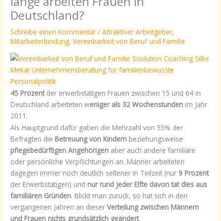
lange arbeiten Frauen in
Deutschland?
Schreibe einen Kommentar
/
Attraktiver Arbeitgeber
,
Mitarbeiterbindung
,
Vereinbarkeit von Beruf und Familie
45 Prozent
der erwerbstätigen Frauen zwischen 15 und 64 in
Deutschland arbeiteten w
eniger als 32 Wochenstunden
im Jahr
2011.
Als Hauptgrund dafür gaben die Mehrzahl von 55% der
Befragten die
Betreuung von Kindern
beziehungsweise
pflegebedürftigen Angehörigen
aber auch andere familiäre
oder persönliche Verpflichtungen an. Männer arbeiteten
dagegen immer noch deutlich seltener in Teilzeit (nur
9 Prozent
der Erwerbstätigen) und
nur rund jeder Elfte davon tat dies aus
familiären Gründen
. Blickt man zurück, so hat sich in den
vergangenen Jahren an dieser
Verteilung zwischen Männern
und Frauen nichts grundsätzlich geändert
.