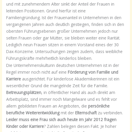
und mit zunehmendem Alter sinkt der Anteil der Frauen in
leitenden Positionen. Grund hierfür ist eine
Familiengründung. Ist der Frauenanteil in Unternehmen in den
vergangenen Jahren auch deutlich gestiegen, finden sich in den
obersten Führungsebenen großer Unternehmen jedoch nur
selten Frauen oder gar Mütter, sie bleiben weiter eine Rarität.
Lediglich neun Frauen sitzen in einem Vorstand eines der 30
Dax-Konzerne. Untersuchungen zeigen zudem, dass weibliche
Führungskräfte mehrheitlich kinderlos bleiben.
Die Unternehmenskulturin deutschen Unternehmen ist in der
Regel immer noch nicht auf eine
Förderung von Familie und
Karriere
ausgerichtet. Für kinderlose Akademikerinnen ist ein
wesentlicher Grund die mangelnde Zeit für die Familie.
Betreuungsplätzen
, in öffentlicher Hand als auch direkt am
Arbeitsplatz, sind immer noch Mangelware und es fehlt vor
allem gebildeten Frauen an Angeboten, die
persönliche
berufliche Weiterentwicklung
mit der
Elternschaft
zu verbinden.
Leider muss eine Frau sich auch heute im Jahr 2012 fragen
Kinder oder Karriere
? Zahlen belegen diesen Fakt. Je hoher