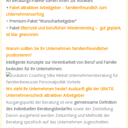
An Beratungs-Pakete stehen Ihnen zur Auswahl:
+
Paket attraktiver Arbeitgeber – familienfreundlich zum
Unternehmenserfolg
+
Premium-Paket “Wunscharbeitgeber”
+
Paket
Elternzeit und beruflichen Wiedereinstieg – gut geplant,
ist klar gewonnen
Warum sollten Sie Ihr Unternehmen familienfreundlicher
positionieren?
Intelligente Konzepte zur Vereinbarkeit von Beruf und Familie
bedeuten für Ihr Unternehmen:
Wo steht Ihr Unternehmen heute? Auskunft gibt der GRATIS
Unternehmenscheck attraktiver Arbeitgeber
Ausgangspunkt der Beratung ist eine
gemeinsame Definition
des individuellen Beratungsbedarfes
sowie der Zielstellung.
Davon ausgehend werden Zeitumfang und Methodik der
Beratung spezifisch auf das Unternehmen zugeschnitten.