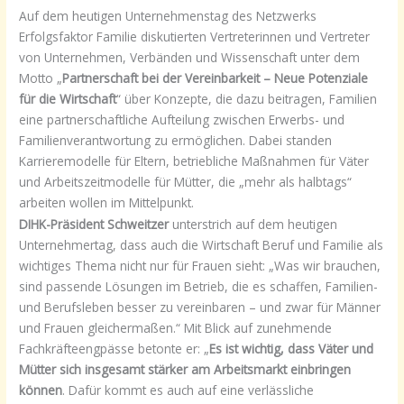
Auf dem heutigen Unternehmenstag des Netzwerks
Erfolgsfaktor Familie diskutierten Vertreterinnen und Vertreter
von Unternehmen, Verbänden und Wissenschaft unter dem
Motto „
Partnerschaft bei der Vereinbarkeit – Neue Potenziale
für die Wirtschaft
“ über Konzepte, die dazu beitragen, Familien
eine partnerschaftliche Aufteilung zwischen Erwerbs- und
Familienverantwortung zu ermöglichen. Dabei standen
Karrieremodelle für Eltern, betriebliche Maßnahmen für Väter
und Arbeitszeitmodelle für Mütter, die „mehr als halbtags“
arbeiten wollen im Mittelpunkt.
DIHK-Präsident Schweitzer
unterstrich auf dem heutigen
Unternehmertag, dass auch die Wirtschaft Beruf und Familie als
wichtiges Thema nicht nur für Frauen sieht: „Was wir brauchen,
sind passende Lösungen im Betrieb, die es schaffen, Familien-
und Berufsleben besser zu vereinbaren – und zwar für Männer
und Frauen gleichermaßen.“ Mit Blick auf zunehmende
Fachkräfteengpässe betonte er: „
Es ist wichtig, dass Väter und
Mütter sich insgesamt stärker am Arbeitsmarkt einbringen
können
. Dafür kommt es auch auf eine verlässliche