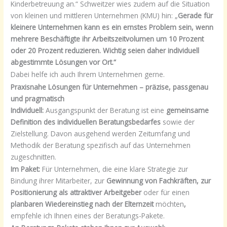
Kinderbetreuung an.“ Schweitzer wies zudem auf die Situation
von kleinen und mittleren Unternehmen (KMU) hin: „
Gerade für
kleinere Unternehmen kann es ein ernstes Problem sein, wenn
mehrere Beschäftigte ihr Arbeitszeitvolumen um 10 Prozent
oder 20 Prozent reduzieren. Wichtig seien daher individuell
abgestimmte Lösungen vor Ort.“
Dabei helfe ich auch Ihrem Unternehmen gerne.
Praxisnahe Lösungen für Unternehmen – präzise, passgenau
und pragmatisch
Individuell:
Ausgangspunkt der Beratung ist eine
gemeinsame
Definition des individuellen Beratungsbedarfes
sowie der
Zielstellung. Davon ausgehend werden Zeitumfang und
Methodik der Beratung spezifisch auf das Unternehmen
zugeschnitten.
Im Paket:
Für Unternehmen, die eine klare Strategie zur
Bindung ihrer Mitarbeiter, zur
Gewinnung von Fachkräften, zur
Positionierung als attraktiver Arbeitgeber
oder für einen
planbaren Wiedereinstieg nach der Elternzeit
möchten
,
empfehle ich Ihnen eines der Beratungs-Pakete.