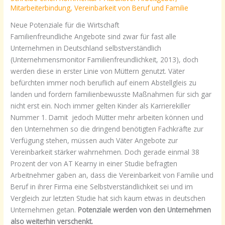
Mitarbeiterbindung
,
Vereinbarkeit von Beruf und Familie
Neue Potenziale für die Wirtschaft
Familienfreundliche Angebote sind zwar für fast alle
Unternehmen in Deutschland selbstverständlich
(Unternehmensmonitor Familienfreundlichkeit, 2013), doch
werden diese in erster Linie von Müttern genutzt. Väter
befürchten immer noch beruflich auf einem Abstellgleis zu
landen und fordern familienbewusste Maßnahmen für sich gar
nicht erst ein. Noch immer gelten Kinder als Karrierekiller
Nummer 1. Damit jedoch Mütter mehr arbeiten können und
den Unternehmen so die dringend benötigten Fachkräfte zur
Verfügung stehen, müssen auch Väter Angebote zur
Vereinbarkeit stärker wahrnehmen. Doch gerade einmal 38
Prozent der von AT Kearny in einer Studie befragten
Arbeitnehmer gaben an, dass die Vereinbarkeit von Familie und
Beruf in ihrer Firma eine Selbstverständlichkeit sei und im
Vergleich zur letzten Studie hat sich kaum etwas in deutschen
Unternehmen getan.
Potenziale werden von den Unternehmen
also weiterhin verschenkt.