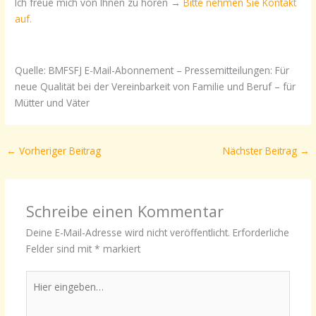
Ich freue mich von Ihnen zu hören →
Bitte nehmen Sie Kontakt
auf.
Quelle: BMFSFJ E-Mail-Abonnement – Pressemitteilungen: Für
neue Qualität bei der Vereinbarkeit von Familie und Beruf – für
Mütter und Väter
←
Vorheriger Beitrag
Nächster Beitrag
→
Schreibe einen Kommentar
Deine E-Mail-Adresse wird nicht veröffentlicht.
Erforderliche
Felder sind mit
*
markiert
Hier
eingeben…