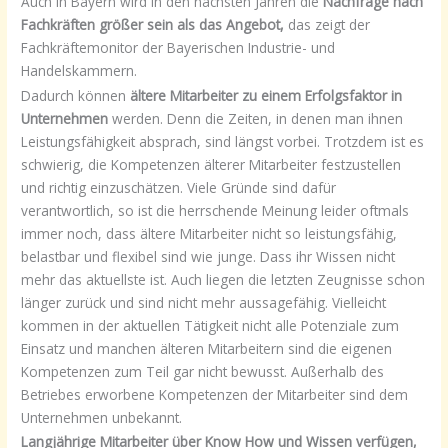
Auch in Bayern wird in den nächsten Jahren die
Nachfrage nach
Fachkräften größer sein als das Angebot,
das zeigt der
Fachkräftemonitor der Bayerischen Industrie- und
Handelskammern.
Dadurch können
ältere Mitarbeiter zu einem Erfolgsfaktor in
Unternehmen
werden. Denn die Zeiten, in denen man ihnen
Leistungsfähigkeit absprach, sind längst vorbei. Trotzdem ist es
schwierig, die Kompetenzen älterer Mitarbeiter festzustellen
und richtig einzuschätzen. Viele Gründe sind dafür
verantwortlich, so ist die herrschende Meinung leider oftmals
immer noch, dass ältere Mitarbeiter nicht so leistungsfähig,
belastbar und flexibel sind wie junge. Dass ihr Wissen nicht
mehr das aktuellste ist. Auch liegen die letzten Zeugnisse schon
länger zurück und sind nicht mehr aussagefähig. Vielleicht
kommen in der aktuellen Tätigkeit nicht alle Potenziale zum
Einsatz und manchen älteren Mitarbeitern sind die eigenen
Kompetenzen zum Teil gar nicht bewusst. Außerhalb des
Betriebes erworbene Kompetenzen der Mitarbeiter sind dem
Unternehmen unbekannt.
Langjährige Mitarbeiter über Know How und Wissen verfügen,