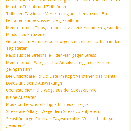
Minuten-Technik und Zeitblöcken
Teile den Tag in vier Viertel, um glücklicher zu sein: Ein
Leitfaden zur bewussten Zeitgestaltung
Mental Load: 4 Tipps, um positiv zu denken und ein gesundes
Mindset zu kultivieren
Gefangen im Hamsterrad, morgens mit einem Lächeln in den
Tag starten
Raus aus der Stressfalle – der Plan gegen Stress
Mental Load – Wie gerechte Arbeitsteilung in der Familie
gelingen kann
Die unsichtbare To-Do-Liste im Kopf: Verstehen des Mental
Loads und seine Auswirkungn
Überlaste dich nicht: Wege aus der Stress-Spirale
Kleine Auszeiten
Müde und erschöpft? Tipps für neue Energie
Stressfalle Alltag – Wege dem Stress zu entgehen
Selbstfürsorge: Positiver Tagesrückblick „Was ist heute gut
gelaufen?“