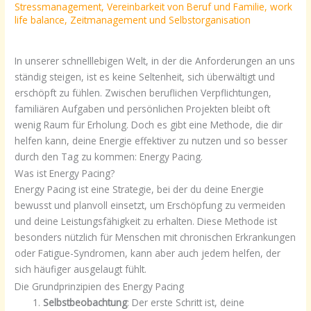
Stressmanagement
,
Vereinbarkeit von Beruf und Familie
,
work
life balance
,
Zeitmanagement und Selbstorganisation
In unserer schnelllebigen Welt, in der die Anforderungen an uns
ständig steigen, ist es keine Seltenheit, sich überwältigt und
erschöpft zu fühlen. Zwischen beruflichen Verpflichtungen,
familiären Aufgaben und persönlichen Projekten bleibt oft
wenig Raum für Erholung. Doch es gibt eine Methode, die dir
helfen kann, deine Energie effektiver zu nutzen und so besser
durch den Tag zu kommen: Energy Pacing.
Was ist Energy Pacing?
Energy Pacing ist eine Strategie, bei der du deine Energie
bewusst und planvoll einsetzt, um Erschöpfung zu vermeiden
und deine Leistungsfähigkeit zu erhalten. Diese Methode ist
besonders nützlich für Menschen mit chronischen Erkrankungen
oder Fatigue-Syndromen, kann aber auch jedem helfen, der
sich häufiger ausgelaugt fühlt.
Die Grundprinzipien des Energy Pacing
Selbstbeobachtung
: Der erste Schritt ist, deine