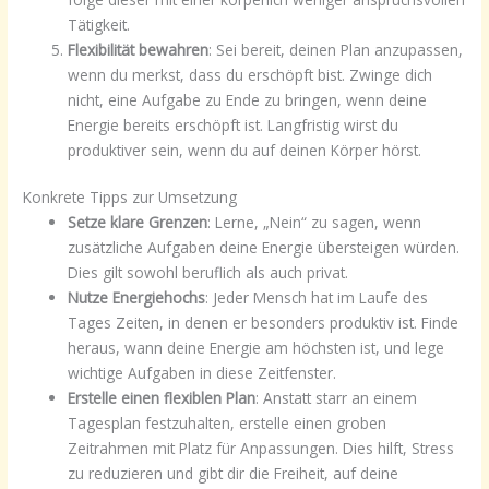
Tätigkeit.
Flexibilität bewahren
: Sei bereit, deinen Plan anzupassen,
wenn du merkst, dass du erschöpft bist. Zwinge dich
nicht, eine Aufgabe zu Ende zu bringen, wenn deine
Energie bereits erschöpft ist. Langfristig wirst du
produktiver sein, wenn du auf deinen Körper hörst.
Konkrete Tipps zur Umsetzung
Setze klare Grenzen
: Lerne, „Nein“ zu sagen, wenn
zusätzliche Aufgaben deine Energie übersteigen würden.
Dies gilt sowohl beruflich als auch privat.
Nutze Energiehochs
: Jeder Mensch hat im Laufe des
Tages Zeiten, in denen er besonders produktiv ist. Finde
heraus, wann deine Energie am höchsten ist, und lege
wichtige Aufgaben in diese Zeitfenster.
Erstelle einen flexiblen Plan
: Anstatt starr an einem
Tagesplan festzuhalten, erstelle einen groben
Zeitrahmen mit Platz für Anpassungen. Dies hilft, Stress
zu reduzieren und gibt dir die Freiheit, auf deine