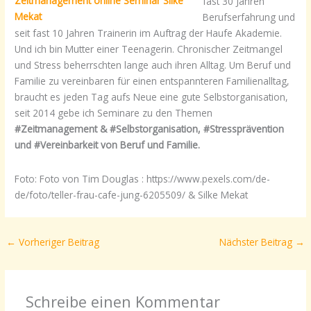
fast 30 Jahren
Berufserfahrung und
seit fast 10 Jahren Trainerin im Auftrag der Haufe Akademie.
Und ich bin Mutter einer Teenagerin. Chronischer Zeitmangel
und Stress beherrschten lange auch ihren Alltag. Um Beruf und
Familie zu vereinbaren für einen entspannteren Familienalltag,
braucht es jeden Tag aufs Neue eine gute Selbstorganisation,
seit 2014 gebe ich Seminare zu den Themen
#Zeitmanagement & #Selbstorganisation, #Stressprävention
und #Vereinbarkeit von Beruf und Familie.
Foto: Foto von Tim Douglas : https://www.pexels.com/de-
de/foto/teller-frau-cafe-jung-6205509/ & Silke Mekat
←
Vorheriger Beitrag
Nächster Beitrag
→
Schreibe einen Kommentar