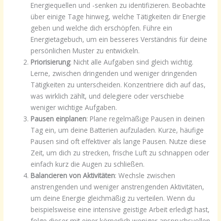
Energiequellen und -senken zu identifizieren. Beobachte
über einige Tage hinweg, welche Tätigkeiten dir Energie
geben und welche dich erschöpfen. Führe ein
Energietagebuch, um ein besseres Verständnis für deine
persönlichen Muster zu entwickeln.
Priorisierung
: Nicht alle Aufgaben sind gleich wichtig.
Lerne, zwischen dringenden und weniger dringenden
Tätigkeiten zu unterscheiden. Konzentriere dich auf das,
was wirklich zählt, und delegiere oder verschiebe
weniger wichtige Aufgaben.
Pausen einplanen
: Plane regelmäßige Pausen in deinen
Tag ein, um deine Batterien aufzuladen. Kurze, häufige
Pausen sind oft effektiver als lange Pausen. Nutze diese
Zeit, um dich zu strecken, frische Luft zu schnappen oder
einfach kurz die Augen zu schließen.
Balancieren von Aktivitäten
: Wechsle zwischen
anstrengenden und weniger anstrengenden Aktivitäten,
um deine Energie gleichmäßig zu verteilen. Wenn du
beispielsweise eine intensive geistige Arbeit erledigt hast,
folge dieser mit einer körperlich weniger anspruchsvollen