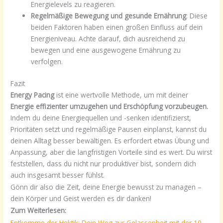
Energielevels zu reagieren.
Regelmäßige Bewegung und gesunde Ernährung
: Diese
beiden Faktoren haben einen großen Einfluss auf dein
Energieniveau. Achte darauf, dich ausreichend zu
bewegen und eine ausgewogene Ernährung zu
verfolgen.
Fazit
Energy Pacing
ist eine wertvolle Methode, um mit deiner
Energie effizienter umzugehen und Erschöpfung vorzubeugen.
Indem du deine Energiequellen und -senken identifizierst,
Prioritäten setzt und regelmäßige Pausen einplanst, kannst du
deinen Alltag besser bewältigen. Es erfordert etwas Übung und
Anpassung, aber die langfristigen Vorteile sind es wert. Du wirst
feststellen, dass du nicht nur produktiver bist, sondern dich
auch insgesamt besser fühlst.
Gönn dir also die Zeit, deine Energie bewusst zu managen –
dein Körper und Geist werden es dir danken!
Zum Weiterlesen:
Entkomme der Hektik: Dein Weg zur Gelassenheit mit der 10-