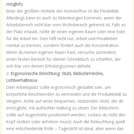
möglich)
Einer der größten Vorteile des Homeoffice ist die Flexibilität.
Allerdings kann es auch zu Ablenkungen kommen, wenn der
Arbeitsbereich nicht klar vom Wohnbereich getrennt ist. Falls es
der Platz erlaubt, richte dir einen eigenen Raum oder eine Ecke
für die Arbeit ein. Dies hilft nicht nur, Arbeit und Privatleben
mental zu trennen, sondern fördert auch die Konzentration.
Wenn du keinen eigenen Raum hast, versuche zumindest,
einen festen Bereich für deinen Schreibtisch zu schaffen, der
sich klar von deinen Erholungszonen abhebt.
2.
Ergonomische Einrichtung: Stuhl, Bildschirmhöhe,
Lichtverhältnisse
Dein Arbeitsplatz sollte ergonomisch gestaltet sein, um
körperliche Beschwerden zu vermeiden und die Produktivität zu
steigern. Achte auf einen bequemen, stützenden Stuhl, der dir
ermöglicht, mit aufrechter Haltung zu sitzen. Der Bildschirm
sollte auf Augenhöhe positioniert werden, sodass du nicht den
Kopf senken oder anheben musst. Auch die Beleuchtung spielt
eine entscheidende Rolle – Tageslicht ist ideal, aber wenn das