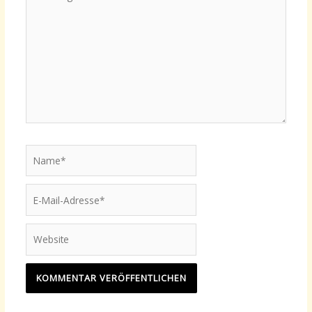
eingeben…
Name*
E-
Mail-
Adresse*
Website