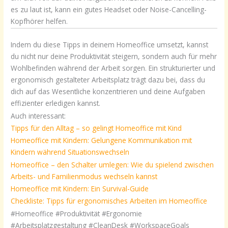
es zu laut ist, kann ein gutes Headset oder Noise-Cancelling-
Kopfhörer helfen.
Indem du diese Tipps in deinem Homeoffice umsetzt, kannst
du nicht nur deine Produktivität steigern, sondern auch für mehr
Wohlbefinden während der Arbeit sorgen. Ein strukturierter und
ergonomisch gestalteter Arbeitsplatz trägt dazu bei, dass du
dich auf das Wesentliche konzentrieren und deine Aufgaben
effizienter erledigen kannst.
Auch interessant:
Tipps für den Alltag – so gelingt Homeoffice mit Kind
Homeoffice mit Kindern: Gelungene Kommunikation mit
Kindern während Situationswechseln
Homeoffice – den Schalter umlegen: Wie du spielend zwischen
Arbeits- und Familienmodus wechseln kannst
Homeoffice mit Kindern: Ein Survival-Guide
Checkliste: Tipps für ergonomisches Arbeiten im Homeoffice
#Homeoffice #Produktivität #Ergonomie
#Arbeitsplatzgestaltung #CleanDesk #WorkspaceGoals