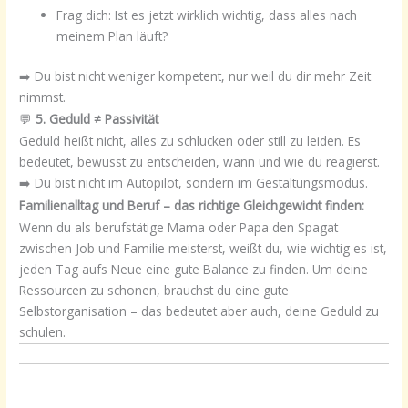
Frag dich: Ist es jetzt wirklich wichtig, dass alles nach
meinem Plan läuft?
➡️ Du bist nicht weniger kompetent, nur weil du dir mehr Zeit
nimmst.
💬
5. Geduld ≠ Passivität
Geduld heißt nicht, alles zu schlucken oder still zu leiden. Es
bedeutet, bewusst zu entscheiden, wann und wie du reagierst.
➡️ Du bist nicht im Autopilot, sondern im Gestaltungsmodus.
Familienalltag und Beruf – das richtige Gleichgewicht finden:
Wenn du als berufstätige Mama oder Papa den Spagat
zwischen Job und Familie meisterst, weißt du, wie wichtig es ist,
jeden Tag aufs Neue eine gute Balance zu finden. Um deine
Ressourcen zu schonen, brauchst du eine gute
Selbstorganisation – das bedeutet aber auch, deine Geduld zu
schulen.