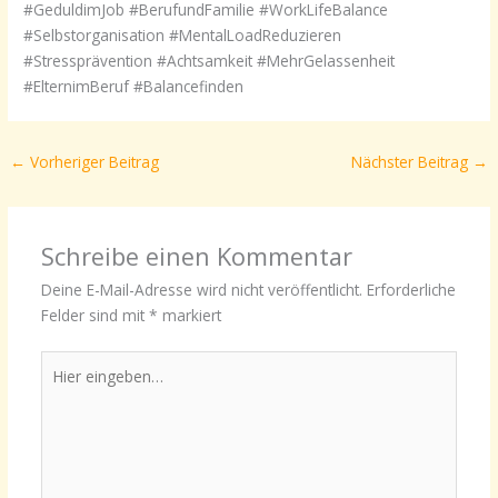
#GeduldimJob #BerufundFamilie #WorkLifeBalance
#Selbstorganisation #MentalLoadReduzieren
#Stressprävention #Achtsamkeit #MehrGelassenheit
#ElternimBeruf #Balancefinden
←
Vorheriger Beitrag
Nächster Beitrag
→
Schreibe einen Kommentar
Deine E-Mail-Adresse wird nicht veröffentlicht.
Erforderliche
Felder sind mit
*
markiert
Hier
eingeben…