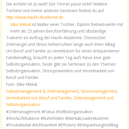
Die Anfahrt ist zu weit? Der Termin passt nicht? Weitere
Termine und meine anderen Seminare findest du auf
http://www.Haufe-Akademie.de
Silke Mekat
ist Mutter einer Tochter, Diplom Betriebswirtin mit
mehr als 25 Jahren Berufserfahrung und slbständige
Trainerin im Auftrag der Haufe Akademie. Chronischer
Zeitmangel und Stress beherrschten lange auch ihren Alltag.
Um Beruf und Familie zu vereinbaren für einen entspannteren
Familienalltag, braucht es jeden Tag aufs Neue eine gute
Selbstorganisation, heute gibt sie Seminare zu den Themen
Selbstorganisation, Stressprävention und Vereinbarkeit von
Beruf und Familie.
Foto: Silke Mekat
Selbstmanagement & Zeitmanagement
,
Stressmanagement
,
Vereinbarkeit von Beruf und Familie
,
Zeitmanagement und
Selbstorganisation
#Zeitmanagement #Fokus #Selbstorganisation
#WorkLifeBalance #Ruhefinden #MentalLoadreduzieren
#Produktivität #Achtsamkeit #Effizienz #EntspannungimAlltag