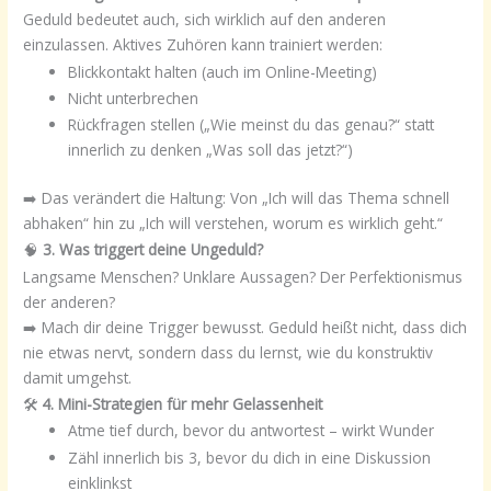
Geduld bedeutet auch, sich wirklich auf den anderen
einzulassen. Aktives Zuhören kann trainiert werden:
Blickkontakt halten (auch im Online-Meeting)
Nicht unterbrechen
Rückfragen stellen („Wie meinst du das genau?“ statt
innerlich zu denken „Was soll das jetzt?“)
➡️ Das verändert die Haltung: Von „Ich will das Thema schnell
abhaken“ hin zu „Ich will verstehen, worum es wirklich geht.“
🧠
3. Was triggert deine Ungeduld?
Langsame Menschen? Unklare Aussagen? Der Perfektionismus
der anderen?
➡️ Mach dir deine Trigger bewusst. Geduld heißt nicht, dass dich
nie etwas nervt, sondern dass du lernst, wie du konstruktiv
damit umgehst.
🛠️
4. Mini-Strategien für mehr Gelassenheit
Atme tief durch, bevor du antwortest – wirkt Wunder
Zähl innerlich bis 3, bevor du dich in eine Diskussion
einklinkst