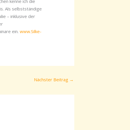
hen kenne ich die
s. Als selbstständige
ie – inklusive der
er
inare ein.
www.Silke-
Nächster Beitrag
→