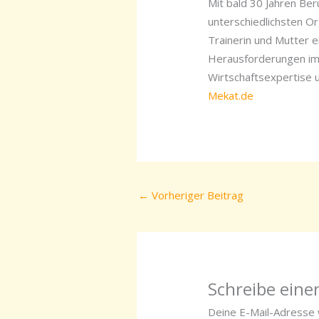
Mit bald 30 Jahren Be
unterschiedlichsten Or
Trainerin und Mutter e
Herausforderungen im 
Wirtschaftsexpertise u
Mekat.de
←
Vorheriger Beitrag
Schreibe ein
Deine E-Mail-Adresse w