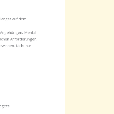
h längst auf dem
 Angehörigen, Mental
ischen Anforderungen,
winnen. Nicht nur
udgets.