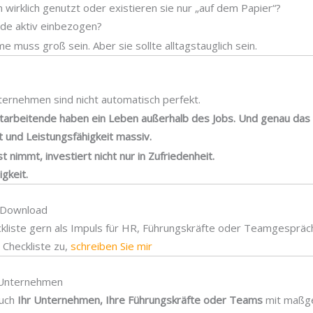
rklich genutzt oder existieren sie nur „auf dem Papier“?
de aktiv einbezogen?
 muss groß sein. Aber sie sollte alltagstauglich sein.
ternehmen sind nicht automatisch perfekt.
tarbeitende haben ein Leben außerhalb des Jobs. Und genau das 
 und Leistungsfähigkeit massiv.
 nimmt, investiert nicht nur in Zufriedenheit.
gkeit.
m Download
ckliste gern als Impuls für HR, Führungskräfte oder Teamgespräc
 Checkliste zu,
schreiben Sie mir
r Unternehmen
auch
Ihr Unternehmen, Ihre Führungskräfte oder Teams
mit maßg