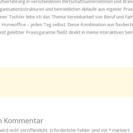
rufserfahrung in verschiedenen Wirtschaftsunternehmen und Branc
ganisationsstrukturen und betrieblichen Abläufe aus eigener Praxi
iner Tochter lebe ich das Thema Vereinbarkeit von Beruf und Famil
Homeoffice – jeden Tag selbst. Diese Kombination aus fundiert
nd gelebter Praxisgarantie fließt direkt in meine interaktiven Sem
en Kommentar
ird nicht veröffentlicht.
Erforderliche Felder sind mit
*
markiert