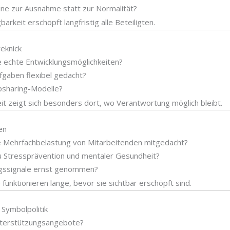
e zur Ausnahme statt zur Normalität?
rkeit erschöpft langfristig alle Beteiligten.
reknick
e echte Entwicklungsmöglichkeiten?
gaben flexibel gedacht?
bsharing-Modelle?
eit zeigt sich besonders dort, wo Verantwortung möglich bleibt.
en
e Mehrfachbelastung von Mitarbeitenden mitgedacht?
 Stressprävention und mentaler Gesundheit?
gssignale ernst genommen?
 funktionieren lange, bevor sie sichtbar erschöpft sind.
 Symbolpolitik
nterstützungsangebote?