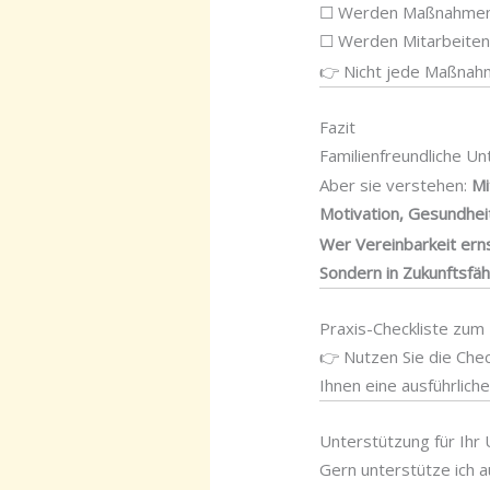
☐ Werden Maßnahmen wi
☐ Werden Mitarbeiten
👉 Nicht jede Maßnahme
Fazit
Familienfreundliche Un
Aber sie verstehen:
Mi
Motivation, Gesundheit
Wer Vereinbarkeit ernst
Sondern in Zukunftsfähi
Praxis-Checkliste zu
👉 Nutzen Sie die Che
Ihnen eine ausführliche
Unterstützung für Ih
Gern unterstütze ich 