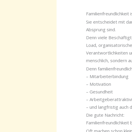
Familienfreundlichkeit 
Sie entscheidet mit da
Absprung sind.
Denn viele Beschäftig
Load, organisatorisch
Verantwortlichkeiten 
menschlich, sondern auc
Denn familienfreundlic
– Mitarbeiterbindung
– Motivation
– Gesundheit
– Arbeitgeberattraktiv
– und langfristig auch
Die gute Nachricht:
Familienfreundlichkeit
Oft machen schon klei