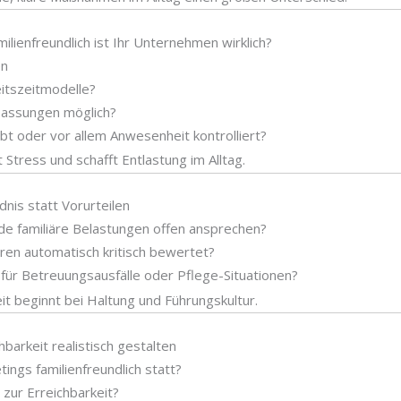
milienfreundlich ist Ihr Unternehmen wirklich?
en
eitszeitmodelle?
npassungen möglich?
bt oder vor allem Anwesenheit kontrolliert?
rt Stress und schafft Entlastung im Alltag.
dnis statt Vorurteilen
e familiäre Belastungen offen ansprechen?
ren automatisch kritisch bewertet?
für Betreuungsausfälle oder Pflege-Situationen?
eit beginnt bei Haltung und Führungskultur.
hbarkeit realistisch gestalten
ings familienfreundlich statt?
 zur Erreichbarkeit?