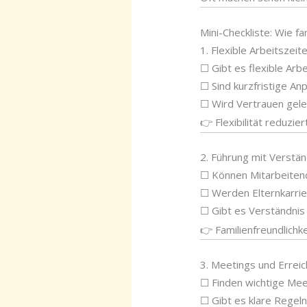
Mini-Checkliste: Wie fa
1. Flexible Arbeitszeit
☐ Gibt es flexible Arb
☐ Sind kurzfristige A
☐ Wird Vertrauen gele
👉 Flexibilität reduzie
2. Führung mit Verstän
☐ Können Mitarbeitend
☐ Werden Elternkarrie
☐ Gibt es Verständnis 
👉 Familienfreundlichk
3. Meetings und Erreic
☐ Finden wichtige Meet
☐ Gibt es klare Regeln