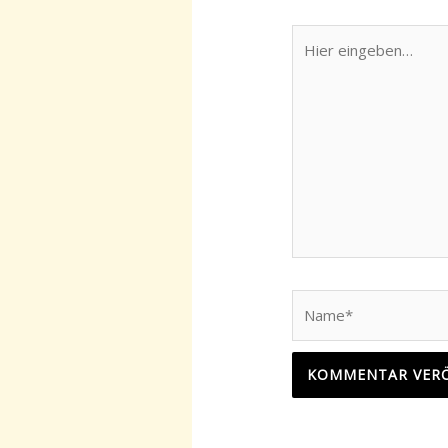
Hier
eingeben…
Name*