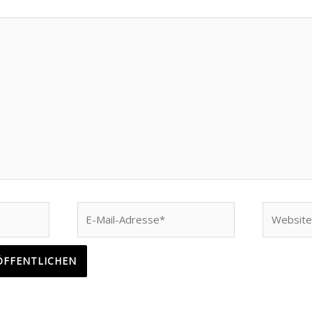
E-
Website
Mail-
Adresse*