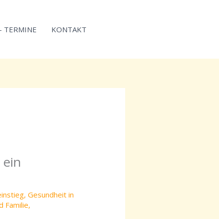
 – TERMINE
KONTAKT
 ein
einstieg
,
Gesundheit in
d Familie
,