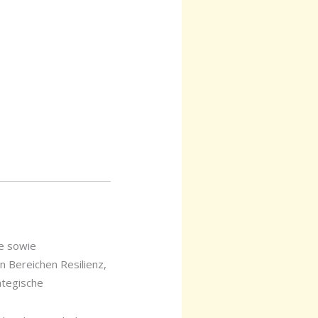
ie sowie
 Bereichen Resilienz,
ategische