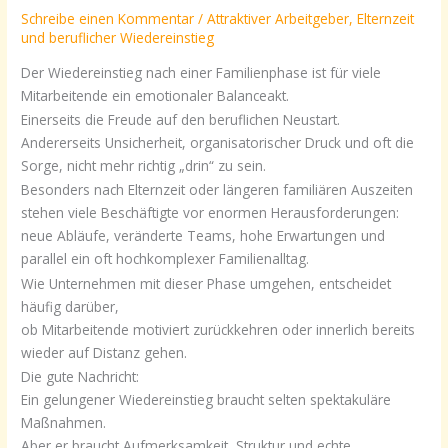
Schreibe einen Kommentar
/
Attraktiver Arbeitgeber
,
Elternzeit
und beruflicher Wiedereinstieg
Der Wiedereinstieg nach einer Familienphase ist für viele
Mitarbeitende ein emotionaler Balanceakt.
Einerseits die Freude auf den beruflichen Neustart.
Andererseits Unsicherheit, organisatorischer Druck und oft die
Sorge, nicht mehr richtig „drin“ zu sein.
Besonders nach Elternzeit oder längeren familiären Auszeiten
stehen viele Beschäftigte vor enormen Herausforderungen:
neue Abläufe, veränderte Teams, hohe Erwartungen und
parallel ein oft hochkomplexer Familienalltag.
Wie Unternehmen mit dieser Phase umgehen, entscheidet
häufig darüber,
ob Mitarbeitende motiviert zurückkehren oder innerlich bereits
wieder auf Distanz gehen.
Die gute Nachricht:
Ein gelungener Wiedereinstieg braucht selten spektakuläre
Maßnahmen.
Aber er braucht Aufmerksamkeit, Struktur und echte