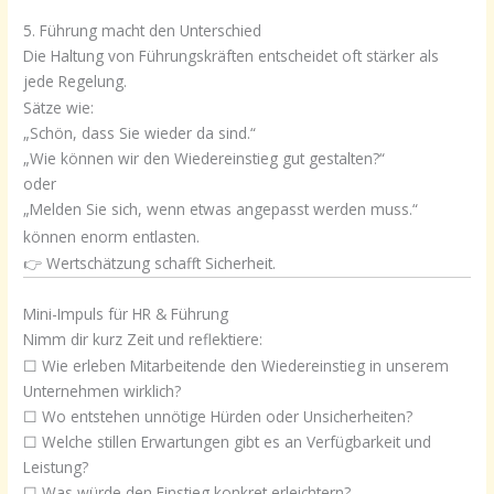
5. Führung macht den Unterschied
Die Haltung von Führungskräften entscheidet oft stärker als
jede Regelung.
Sätze wie:
„Schön, dass Sie wieder da sind.“
„Wie können wir den Wiedereinstieg gut gestalten?“
oder
„Melden Sie sich, wenn etwas angepasst werden muss.“
können enorm entlasten.
👉 Wertschätzung schafft Sicherheit.
Mini-Impuls für HR & Führung
Nimm dir kurz Zeit und reflektiere:
☐ Wie erleben Mitarbeitende den Wiedereinstieg in unserem
Unternehmen wirklich?
☐ Wo entstehen unnötige Hürden oder Unsicherheiten?
☐ Welche stillen Erwartungen gibt es an Verfügbarkeit und
Leistung?
☐ Was würde den Einstieg konkret erleichtern?