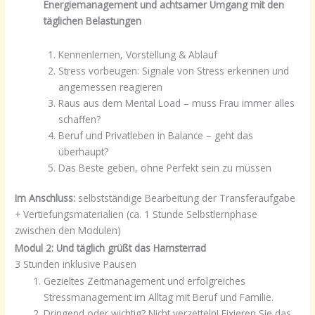
Energiemanagement und achtsamer Umgang mit den
täglichen Belastungen
Kennenlernen, Vorstellung & Ablauf
Stress vorbeugen: Signale von Stress erkennen und
angemessen reagieren
Raus aus dem Mental Load – muss Frau immer alles
schaffen?
Beruf und Privatleben in Balance – geht das
überhaupt?
Das Beste geben, ohne Perfekt sein zu müssen
Im Anschluss:
selbstständige Bearbeitung der Transferaufgabe
+ Vertiefungsmaterialien (ca. 1 Stunde Selbstlernphase
zwischen den Modulen)
Modul 2:
Und täglich grüßt das Hamsterrad
3 Stunden inklusive Pausen
Gezieltes Zeitmanagement und erfolgreiches
Stressmanagement im Alltag mit Beruf und Familie.
Dringend oder wichtig? Nicht verzetteln! Fixieren Sie das