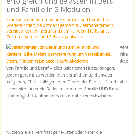
erfolgreich und gelassen in Beruf
und Familie in 3 Modulen
Schreibe einen Kommentar
/
Elternzeit und beruflicher
Wiedereinstieg
,
Selbstmanagement & Zeitmanagement
,
Vereinbarkeit von Beruf und Familie
,
work life balance
,
Zeitmanagement und Selbstorganisation
Vere
inba
rkeit
von Familie und Beruf – alles unter einen Hut zu bringen,
jedem gerecht zu werden
(den beruflichen ujnd privaten
Aufgaben, Chef, Kollegen, dem Team, der Familie…) und dabei
selbst nicht unter die Räder zu kommen.
Familie UND Beruf
sind möglich ist, ohne im Hamsterrad zu verschwinden.
Nutzen Sie als berufstätige:r Mutter oder Vater die