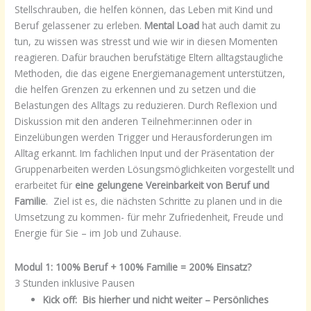
Stellschrauben, die helfen können, das Leben mit Kind und
Beruf gelassener zu erleben.
Mental Load
hat auch damit
zu
tun, zu wissen was stresst und wie wir in diesen Momenten
reagieren.
Dafür brauchen berufstätige Eltern alltagstaugliche
Methoden, die das eigene Energiemanagement unterstützen,
die helfen Grenzen zu erkennen und zu setzen und die
Belastungen des Alltags zu reduzieren. Durch Reflexion und
Diskussion mit den anderen Teilnehmer:innen oder in
Einzelübungen werden Trigger und Herausforderungen im
Alltag erkannt. Im fachlichen Input und der Präsentation der
Gruppenarbeiten werden Lösungsmöglichkeiten vorgestellt und
erarbeitet für
eine gelungene Vereinbarkeit von Beruf und
Familie
. Ziel ist es, die nächsten Schritte zu planen und in die
Umsetzung zu kommen- für mehr Zufriedenheit, Freude und
Energie für Sie – im Job und Zuhause.
Modul 1:
100% Beruf + 100% Familie = 200% Einsatz?
3 Stunden inklusive Pausen
Kick off:
Bis hierher und nicht weiter –
Persönliches