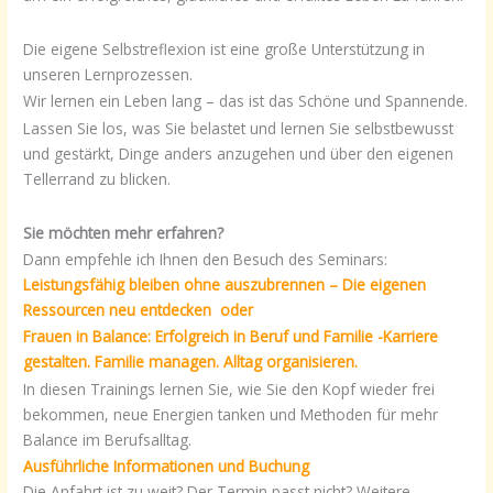
Die eigene Selbstreflexion ist eine große Unterstützung in
unseren Lernprozessen.
Wir lernen ein Leben lang – das ist das Schöne und Spannende.
Lassen Sie los, was Sie belastet und lernen Sie selbstbewusst
und gestärkt, Dinge anders anzugehen und über den eigenen
Tellerrand zu blicken.
Sie möchten mehr erfahren?
Dann empfehle ich Ihnen den Besuch des Seminars:
Leistungsfähig bleiben ohne auszubrennen – Die eigenen
Ressourcen neu entdecken oder
Frauen in Balance: Erfolgreich in Beruf und Familie -Karriere
gestalten. Familie managen. Alltag organisieren.
In diesen Trainings lernen Sie, wie Sie den Kopf wieder frei
bekommen, neue Energien tanken und Methoden für mehr
Balance im Berufsalltag.
Ausführliche Informationen und Buchung
Die Anfahrt ist zu weit? Der Termin passt nicht? Weitere