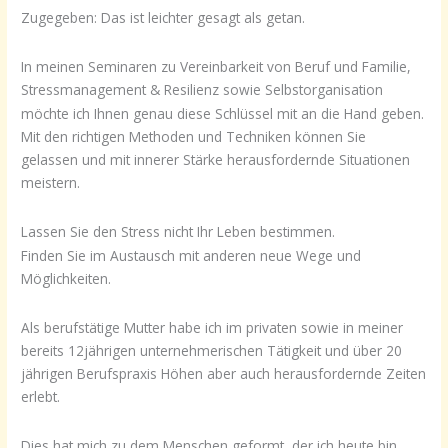
Zugegeben: Das ist leichter gesagt als getan.
In meinen Seminaren zu Vereinbarkeit von Beruf und Familie,
Stressmanagement & Resilienz sowie Selbstorganisation
möchte ich Ihnen genau diese Schlüssel mit an die Hand geben.
Mit den richtigen Methoden und Techniken können Sie
gelassen und mit innerer Stärke herausfordernde Situationen
meistern.
Lassen Sie den Stress nicht Ihr Leben bestimmen.
Finden Sie im Austausch mit anderen neue Wege und
Möglichkeiten.
Als berufstätige Mutter habe ich im privaten sowie in meiner
bereits 12jährigen unternehmerischen Tätigkeit und über 20
jährigen Berufspraxis Höhen aber auch herausfordernde Zeiten
erlebt.
Dies hat mich zu dem Menschen geformt, der ich heute bin.