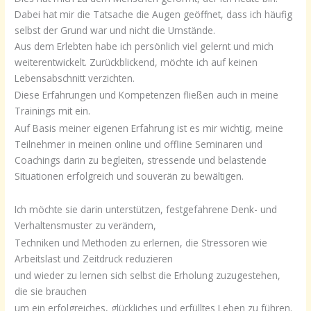
Dabei hat mir die Tatsache die Augen geöffnet, dass ich häufig
selbst der Grund war und nicht die Umstände.
Aus dem Erlebten habe ich persönlich viel gelernt und mich
weiterentwickelt. Zurückblickend, möchte ich auf keinen
Lebensabschnitt verzichten.
Diese Erfahrungen und Kompetenzen fließen auch in meine
Trainings mit ein.
Auf Basis meiner eigenen Erfahrung ist es mir wichtig, meine
Teilnehmer in meinen online und offline Seminaren und
Coachings darin zu begleiten, stressende und belastende
Situationen erfolgreich und souverän zu bewältigen.
Ich möchte sie darin unterstützen, festgefahrene Denk- und
Verhaltensmuster zu verändern,
Techniken und Methoden zu erlernen, die Stressoren wie
Arbeitslast und Zeitdruck reduzieren
und wieder zu lernen sich selbst die Erholung zuzugestehen,
die sie brauchen
um ein erfolgreiches, glückliches und erfülltes Leben zu führen.