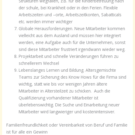
Strukturen wegfallen, z.B. für die Kinderbetreuung nach
der schule, bei Krankheit oder in den Ferien. Flexible
Arbeitszeiten und –orte, Arbeitszeitkonten, Sabatticals
etc. werden immer wichtiger
Globale Herausforderungen. Neue Mitarbeiter kommen
vielleicht aus dem Ausland und müssen hier integriert
werden, eine Aufgabe auch für die Unternehmen, sonst
sind diese Mitarbeiter frustriert irgendwann wieder weg.
Projektarbeit und schnelle Veränderungen führen zu
schnellerem Wechsel
Lebenslanges Lernen und Bildung. Altersgemischte
Teams zur Sicherung des Know Hows für die Firma sind
wichtig, statt wie bis vor wenigen Jahren ältere
Mitarbeiter in Altersteilzeit zu schicken. Auch die
Qualifizierung vorhandener Mitarbeiter ist
überlebenswichtig. Die Suche und Einarbeitung neuer
MItarbeiter wird langwieriger und kostenintensiver.
Familienfreundlichkeit oder Vereinbarkeit von Beruf und Familie
ist für alle ein Gewinn