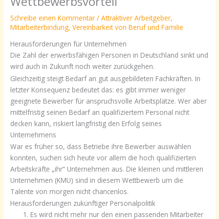
Wettbewerbsvorteil
Schreibe einen Kommentar
/
Attraktiver Arbeitgeber
,
Mitarbeiterbindung
,
Vereinbarkeit von Beruf und Familie
Herausforderungen für Unternehmen
Die Zahl der erwerbsfähigen Personen in Deutschland sinkt und
wird auch in Zukunft noch weiter zurückgehen.
Gleichzeitig steigt Bedarf an gut ausgebildeten Fachkräften. In
letzter Konsequenz bedeutet das: es gibt immer weniger
geeignete Bewerber für anspruchsvolle Arbeitsplätze. Wer aber
mittelfristig seinen Bedarf an qualifiziertem Personal nicht
decken kann, riskiert langfristig den Erfolg seines
Unternehmens
War es früher so, dass Betriebe ihre Bewerber auswählen
konnten, suchen sich heute vor allem die hoch qualifizierten
Arbeitskräfte „ihr“ Unternehmen aus. Die kleinen und mittleren
Unternehmen (KMU) sind in diesem Wettbewerb um die
Talente von morgen nicht chancenlos.
Herausforderungen zukünftiger Personalpolitik
Es wird nicht mehr nur den einen passenden Mitarbeiter