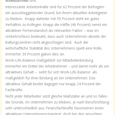
Arbeitsumfeld
sind.
Interessante Arbeitsinhalte sind für 62 Prozent der Befragten
ein ausschlaggebender Grund, bei ihrem aktuellen Arbeitgeber
zu bleiben. Knapp dahinter mit 59 Prozent steht ein gutes
Verhältnis zu Kollegen. Knapp die Hälfte (46 Prozent) nennt ein
attraktiver Firmenstandort als relevanten Faktor – was im
Umkehrschluss bedeutet, dass auch Unternehmen abseits der
Ballungszentren nicht abgeschlagen sind. Auch die
wirtschaftliche Stabilität des Unternehmens spielt eine Rolle,
immerhin 39 Prozent gaben dies an.
Work-Life-Balance maßgeblich zur Mitarbeiterbindung
Immerhin ein Drittel der Arbeitnehmer – und damit mehr als ein
attraktives Gehalt – sieht für sich Work-Life-Balance als
maßgeblich für ihrer Bindung an ein Unternehmen. Das
attraktive Gehalt bindet dagegen nur knapp 24 Prozent der
Fachkräfte.
Nicht jeder Mitarbeiter setzt gleiche Maßstäbe an und so fallen
die Gründe, im Unternehmen zu bleiben, je nach Berufsrichtung
sehr unterschiedlich aus. Finanzfachkräfte favorisieren einen
attraktiven Unternehmensstandort, doch bei den gesuchten