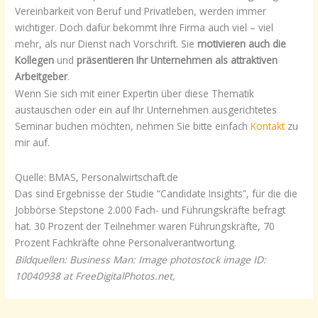
Vereinbarkeit von Beruf und Privatleben, werden immer
wichtiger. Doch dafür bekommt Ihre Firma auch viel – viel
mehr, als nur Dienst nach Vorschrift. Sie
motivieren auch die
Kollegen
und
präsentieren Ihr Unternehmen als attraktiven
Arbeitgeber
.
Wenn Sie sich mit einer Expertin über diese Thematik
austauschen oder ein auf Ihr Unternehmen ausgerichtetes
Seminar buchen möchten, nehmen Sie bitte einfach
Kontakt
zu
mir auf.
Quelle: BMAS, Personalwirtschaft.de
Das sind Ergebnisse der Studie “Candidate Insights”, für die die
Jobbörse Stepstone 2.000 Fach- und Führungskräfte befragt
hat. 30 Prozent der Teilnehmer waren Führungskräfte, 70
Prozent Fachkräfte ohne Personalverantwortung.
Bildquellen: Business Man: Image
photostock image ID:
10040938
at FreeDigitalPhotos.net,