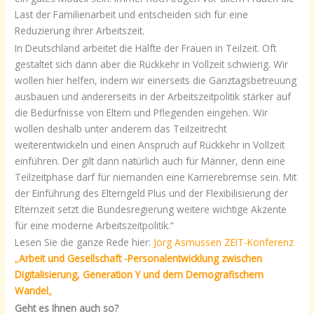
Last der Familienarbeit und entscheiden sich für eine
Reduzierung ihrer Arbeitszeit.
In Deutschland arbeitet die Hälfte der Frauen in Teilzeit. Oft
gestaltet sich dann aber die Rückkehr in Vollzeit schwierig. Wir
wollen hier helfen, indem wir einerseits die Ganztagsbetreuung
ausbauen und andererseits in der Arbeitszeitpolitik stärker auf
die Bedürfnisse von Eltern und Pflegenden eingehen. Wir
wollen deshalb unter anderem das Teilzeitrecht
weiterentwickeln und einen Anspruch auf Rückkehr in Vollzeit
einführen. Der gilt dann natürlich auch für Männer, denn eine
Teilzeitphase darf für niemanden eine Karrierebremse sein. Mit
der Einführung des Elterngeld Plus und der Flexibilisierung der
Elternzeit setzt die Bundesregierung weitere wichtige Akzente
für eine moderne Arbeitszeitpolitik.“
Lesen Sie die ganze Rede hier:
Jörg Asmussen ZEIT-Konferenz
„
Arbeit und Gesellschaft -Personalentwicklung zwischen
Digitalisierung, Generation Y und dem Demografischem
Wandel
„
Geht es Ihnen auch so?