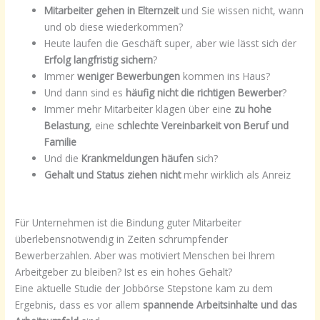
Mitarbeiter gehen in Elternzeit
und Sie wissen nicht, wann
und ob diese wiederkommen?
Heute laufen die Geschäft super, aber wie lässt sich der
Erfolg langfristig sichern
?
Immer
weniger Bewerbungen
kommen ins Haus?
Und dann sind es
häufig nicht die richtigen Bewerber
?
Immer mehr Mitarbeiter klagen über eine
zu hohe
Belastung
, eine
schlechte Vereinbarkeit von Beruf und
Familie
Und die
Krankmeldungen häufen
sich?
Gehalt und Status ziehen nicht
mehr wirklich als Anreiz
Für Unternehmen ist die Bindung guter Mitarbeiter
überlebensnotwendig in Zeiten schrumpfender
Bewerberzahlen. Aber was motiviert Menschen bei Ihrem
Arbeitgeber zu bleiben? Ist es ein hohes Gehalt?
Eine aktuelle Studie der Jobbörse Stepstone kam zu dem
Ergebnis, dass es vor allem
spannende Arbeitsinhalte und das