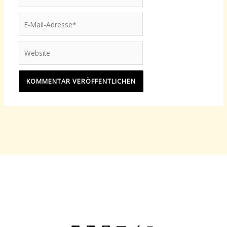
E-
Mail-
Adresse*
Website