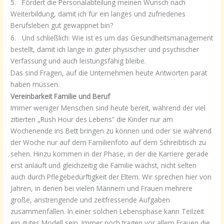
5. Fördert die Personalabteilung meinen Wunsch nach
Weiterbildung, damit ich für ein langes und zufriedenes
Berufsleben gut gewappnet bin?
6. Und schließlich: Wie ist es um das Gesundheitsmanagement
bestellt, damit ich lange in guter physischer und psychischer
Verfassung und auch leistungsfähig bleibe.
Das sind Fragen, auf die Unternehmen heute Antworten parat
haben müssen.
Vereinbarkeit Familie und Beruf
Immer weniger Menschen sind heute bereit, während der viel
zitierten „Rush Hour des Lebens“ die Kinder nur am
Wochenende ins Bett bringen zu können und oder sie während
der Woche nur auf dem Familienfoto auf dem Schreibtisch zu
sehen. Hinzu kommen in der Phase, in der die Karriere gerade
erst anläuft und gleichzeitig die Familie wächst, nicht selten
auch durch Pflegebedürftigkeit der Eltern. Wir sprechen hier von
Jahren, in denen bei vielen Männern und Frauen mehrere
große, anstrengende und zeitfressende Aufgaben
zusammenfallen. In einer solchen Lebensphase kann Teilzeit
ein gutes Modell sein. Immer noch tragen vor allem Frauen die