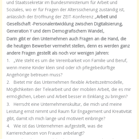
und Staatssekretär im Bundesministerium für Arbeit und
Soziales, wo er für Fragen der Alterssicherung zuständig ist,
anlässlich der Eröffnung der ZEIT-Konferenz „
Arbeit und
Gesellschaft -Personalentwicklung zwischen Digitalisierung,
Generation Y und dem Demografischem Wandel
„
Darin gibt er den Unternehmen auch Fragen an die Hand, die
die heutigen Bewerber vermehrt stellen, denn es werden ganz
andere Fragen gestellt als noch vor wenigen Jahren:
1. „Wie steht es um die Vereinbarkeit von Familie und Beruf,
wenn meine Kinder klein sind oder ich pflegebedürftige
Angehörige betreuen muss?
2. Bietet mir das Unternehmen flexible Arbeitszeitmodelle,
Möglichkeiten der Telearbeit und der mobilen Arbeit, die es mir
ermöglichen, Leben und Arbeit besser in Einklang zu bringen?
3. Herrscht eine Unternehmenskultur, die mich und meine
Leistung ernst nimmt und Raum für Engagement und Kreativität
gibt, damit ich mich lange und motiviert einbringe?
4. Wie ist das Unternehmen aufgestellt, was die
Karrierechancen von Frauen anbelangt?