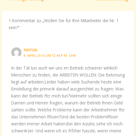
1 Kommentar zu „Wollen Sie für Ihre Mitarbeiter die Nr. 1
sein?“
PAYTON
8. APRIL 2015 UM 12:44 P.M. UHR
In der Tat tun auch wir uns im Betrieb schwerer wlrikich
Menschen zu finden, die ARBEITEN WOLLEN. Die Betonung
liegt auf arbeiten.Leider haben viele Suchende heute eine
Einstellung die prime4r darauf ausgerichtet zu fragen: Was
kann der Betrieb ffcr mich tun?Vielmehr sollten sich einige
Damen und Herren fragen, warum der Betrieb Ihnen Geld
zahlen sollte. Welche Probleme kann der Arbeitnehmer ffcr
das Unternehmen lf6sen?Und die besten Problemlf6ser
werden immer Arbeit haben.Bei den Azubis sehe ich noch
schwe4rzer. Und wenn ich es frfcher hasste, wenn meine