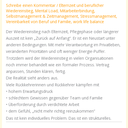
Schreibe einen Kommentar
/
Elternzeit und beruflicher
Wiedereinstieg
,
Mental Load
,
Mitarbeiterbindung
,
Selbstmanagement & Zeitmanagement
,
Stressmanagement
,
Vereinbarkeit von Beruf und Familie
,
work life balance
Der Wiedereinstieg nach Elternzeit, Pflegephase oder längerer
Auszeit ist kein „Zurück auf Anfang“. Er ist ein Neustart unter
anderen Bedingungen. Mit mehr Verantwortung im Privatleben,
veränderten Prioritäten und oft weniger Energie-Puffer.
Trotzdem wird der Wiedereinstieg in vielen Organisationen
noch immer behandelt wie ein formaler Prozess. Vertrag
anpassen, Stunden klären, fertig.
Die Realität sieht anders aus.
Viele Rückkehrerinnen und Rückkehrer kämpfen mit
• hohem Erwartungsdruck
• schlechtem Gewissen gegenüber Team und Familie
• Überforderung durch verdichtete Arbeit
• dem Gefühl, „nicht mehr richtig reinzukommen“
Das ist kein individuelles Problem. Das ist ein strukturelles.