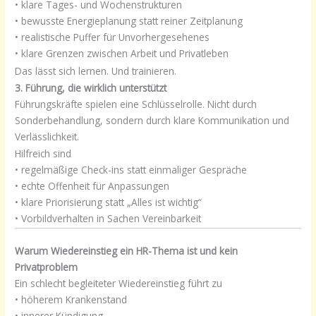
• klare Tages- und Wochenstrukturen
• bewusste Energieplanung statt reiner Zeitplanung
• realistische Puffer für Unvorhergesehenes
• klare Grenzen zwischen Arbeit und Privatleben
Das lässt sich lernen. Und trainieren.
3. Führung, die wirklich unterstützt
Führungskräfte spielen eine Schlüsselrolle. Nicht durch
Sonderbehandlung, sondern durch klare Kommunikation und
Verlässlichkeit.
Hilfreich sind
• regelmäßige Check-ins statt einmaliger Gespräche
• echte Offenheit für Anpassungen
• klare Priorisierung statt „Alles ist wichtig“
• Vorbildverhalten in Sachen Vereinbarkeit
Warum Wiedereinstieg ein HR-Thema ist und kein
Privatproblem
Ein schlecht begleiteter Wiedereinstieg führt zu
• höherem Krankenstand
• innerer Kündigung