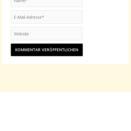
E-
Mail-
Adresse*
Website