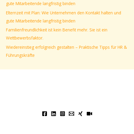
gute Mitarbeitende langfristig binden
a
Elternzeit mit Plan: Wie Unternehmen den Kontakt halten und
c
gute Mitarbeitende langfristig binden
h
Familienfreundlichkeit ist kein Benefit mehr. Sie ist ein
:
Wettbewerbsfaktor.
Wiedereinstieg erfolgreich gestalten – Praktische Tipps für HR &
Führungskräfte