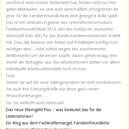
und Beruf einen hohen Stellenwert hat, binden nicht nur ihre
guten Mitarbeiter, sie sind auch wirtschaftlich erfolgreicher als
jene, für die Familienfreundlichkeit eine geringere Rolle spielt.
Das ist ein zentrales Ergebnis des Unternehmensmonitors
Familienfreundlichkeit 2013, den das Institut der deutschen
Wirtschaft Köln (IW) für das Bundesfamilienministerium erstellt
hat. Dass die Balance von Arbeit und Privatleben künftig noch
wichtiger wird – nicht zuletzt wegen des zunehmenden
Wettbewerbs um die besten Köpfe, davon gehen knapp drei
Viertel der Befragten aus. Bei Arbeitnehmern stehen vor allem
individuelle Arbeitszeitmodelle hoch im Kurs.
Fazit:
Gehen Sie auf die neue Vätergeneration ein und sensibilisieren
Sie auch Ihre Führungskräfte dür diese ganz neuen
Herausforderungen.
Für Sie vielleicht auch interesant:
Das neue Elterngeld Plus – was bedeutet das für die
Unternehmen?
Ein Weg aus dem Fachkräftemangel: Familienfreundliche