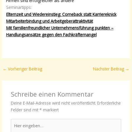
Firmen sind erfolgreicher als andere
Seminartipps:
Elternzeit und Wiedereinstieg: Comeback statt Karriereknick
Mitarbeiterbindung und Arbeitgeberattraktivität
Mit familienfreundlicher Unternehmensführung punkten –
Handlungsansätze gegen den Fachkräftemangel
←
Vorheriger Beitrag
Nächster Beitrag
→
Schreibe einen Kommentar
Deine E-Mail-Adresse wird nicht veröffentlicht.
Erforderliche
Felder sind mit
*
markiert
Hier
eingeben…