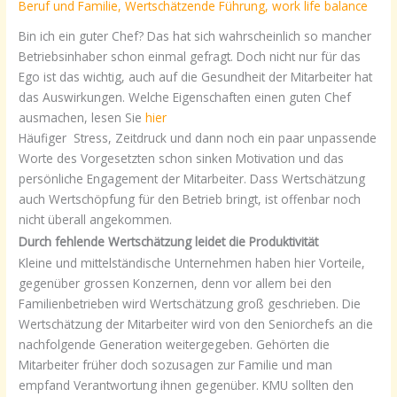
Beruf und Familie
,
Wertschätzende Führung
,
work life balance
Bin ich ein guter Chef? Das hat sich wahrscheinlich so mancher
Betriebsinhaber schon einmal gefragt. Doch nicht nur für das
Ego ist das wichtig, auch auf die Gesundheit der Mitarbeiter hat
das Auswirkungen. Welche Eigenschaften einen guten Chef
ausmachen, lesen Sie
hier
Häufiger Stress, Zeitdruck und dann noch ein paar unpassende
Worte des Vorgesetzten schon sinken Motivation und das
persönliche Engagement der Mitarbeiter. Dass Wertschätzung
auch Wertschöpfung für den Betrieb bringt, ist offenbar noch
nicht überall angekommen.
Durch fehlende Wertschätzung leidet die Produktivität
Kleine und mittelständische Unternehmen haben hier Vorteile,
gegenüber grossen Konzernen, denn vor allem bei den
Familienbetrieben wird Wertschätzung groß geschrieben. Die
Wertschätzung der Mitarbeiter wird von den Seniorchefs an die
nachfolgende Generation weitergegeben. Gehörten die
Mitarbeiter früher doch sozusagen zur Familie und man
empfand Verantwortung ihnen gegenüber. KMU sollten den