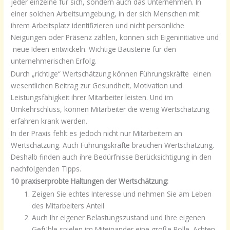
jeder einzelne für sich, sondern auch das Unternehmen. In
einer solchen Arbeitsumgebung, in der sich Menschen mit
ihrem Arbeitsplatz identifizieren und nicht persönliche
Neigungen oder Präsenz zählen, können sich Eigeninitiative und
neue Ideen entwickeln. Wichtige Bausteine für den
unternehmerischen Erfolg.
Durch „richtige“ Wertschätzung können Führungskräfte einen
wesentlichen Beitrag zur Gesundheit, Motivation und
Leistungsfähigkeit ihrer Mitarbeiter leisten. Und im
Umkehrschluss, können Mitarbeiter die wenig Wertschätzung
erfahren krank werden.
In der Praxis fehlt es jedoch nicht nur Mitarbeitern an
Wertschätzung. Auch Führungskräfte brauchen Wertschätzung.
Deshalb finden auch ihre Bedürfnisse Berücksichtigung in den
nachfolgenden Tipps.
10 praxiserprobte Haltungen der Wertschätzung:
Zeigen Sie echtes Interesse und nehmen Sie am Leben
des Mitarbeiters Anteil
Auch Ihr eigener Belastungszustand und Ihre eigenen
Gefühle spielen im Miteinander eine große Rolle. Achten