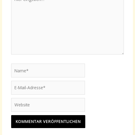
eingeben…
Name*
E-
Mail-
Adresse*
Website