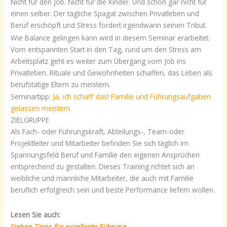
Nicht für den Job. Nicht für die Kinder. Und schon gar nicht für
einen selber. Der tägliche Spagat zwischen Privatleben und
Beruf erschöpft und Stress fordert irgendwann seinen Tribut.
Wie Balance gelingen kann wird in diesem Seminar erarbeitet.
Vom entspannten Start in den Tag, rund um den Stress am
Arbeitsplatz geht es weiter zum Übergang vom Job ins
Privatleben. Rituale und Gewohnheiten schaffen, das Leben als
berufstätige Eltern zu meistern.
Seminartipp:
Ja, ich schaff’ das! Familie und Führungsaufgaben
gelassen meistern
ZIELGRUPPE
Als Fach- oder Führungskraft, Abteilungs-, Team-oder
Projektleiter und Mitarbeiter befinden Sie sich täglich im
Spannungsfeld Beruf und Familie den eigenen Ansprüchen
entsprechend zu gestalten. Dieses Training richtet sich an
weibliche und männliche Mitarbeiter, die auch mit Familie
beruflich erfolgreich sein und beste Performance liefern wollen.
Lesen Sie auch:
Sieben Tipps für exzellente Führung