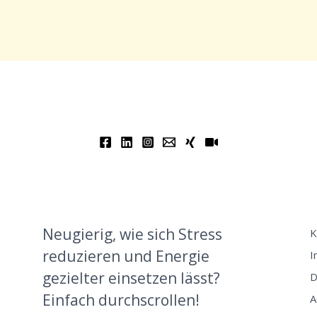
Neugierig, wie sich Stress
K
reduzieren und Energie
I
gezielter einsetzen lässt?
D
Einfach durchscrollen!
A