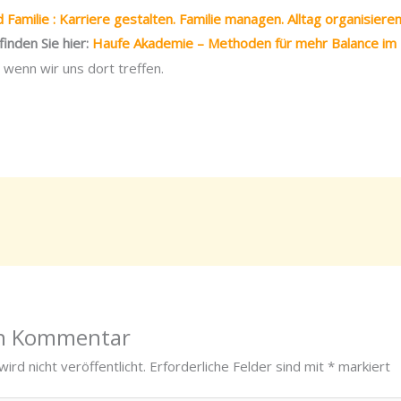
d Familie : Karriere gestalten. Familie managen. Alltag organisieren
inden Sie hier:
Haufe Akademie – Methoden für mehr Balance im 
 wenn wir uns dort treffen.
en Kommentar
ird nicht veröffentlicht.
Erforderliche Felder sind mit
*
markiert