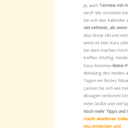
Ja, auch
Termine mit mi
wird? Wir streichen b
Sie sich den Kalender 
viel seltener, als wenn
Also feste Uhrzeit ei
wenn es kein Kurs oder
Sie dann machen möcht
treffen. Wichtig, mind
Dazu kommen
kleine 
Abholung des Kindes am
Tagen ein festes Ritual
Lassen Sie sich wie be
Absagen verboten! Den 
Viele Grüße und viel 
Noch mehr Tipps und U
Haufe Akademie: Exklu
neu entdecken und