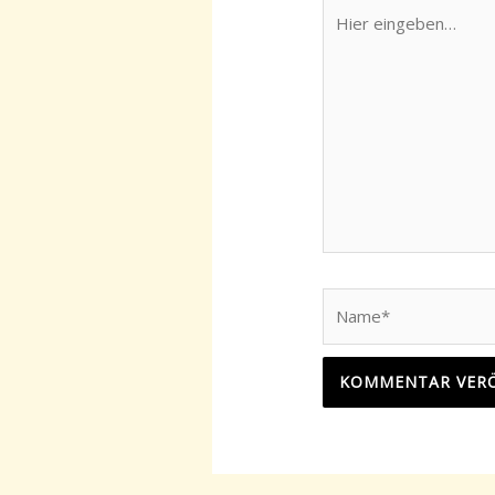
Hier
eingeben…
Name*