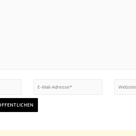
E-
Website
Mail-
Adresse*