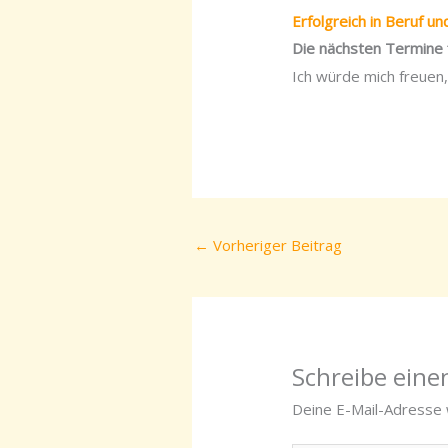
Erfolgreich in Beruf un
Die nächsten Termine f
Ich würde mich freuen,
←
Vorheriger Beitrag
Schreibe ein
Deine E-Mail-Adresse w