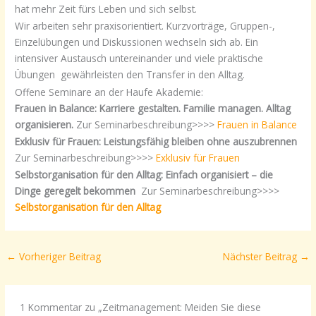
hat mehr Zeit fürs Leben und sich selbst.
Wir arbeiten sehr praxisorientiert. Kurzvorträge, Gruppen-,
Einzelübungen und Diskussionen wechseln sich ab. Ein
intensiver Austausch untereinander und viele praktische
Übungen gewährleisten den Transfer in den Alltag.
Offene Seminare an der Haufe Akademie:
Frauen in Balance: Karriere gestalten. Familie managen. Alltag
organisieren.
Zur Seminarbeschreibung>>>>
Frauen in Balance
Exklusiv für Frauen: Leistungsfähig bleiben ohne auszubrennen
Zur Seminarbeschreibung>>>>
Exklusiv für Frauen
Selbstorganisation für den Alltag: Einfach organisiert – die
Dinge geregelt bekommen
Zur Seminarbeschreibung>>>>
Selbstorganisation für den Alltag
←
Vorheriger Beitrag
Nächster Beitrag
→
1 Kommentar zu „Zeitmanagement: Meiden Sie diese