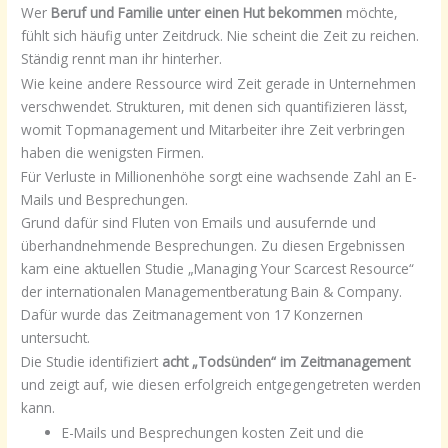
Wer
Beruf und Familie unter einen Hut bekommen
möchte,
fühlt sich häufig unter Zeitdruck. Nie scheint die Zeit zu reichen.
Ständig rennt man ihr hinterher.
Wie keine andere Ressource wird Zeit gerade in Unternehmen
verschwendet. Strukturen, mit denen sich quantifizieren lässt,
womit Topmanagement und Mitarbeiter ihre Zeit verbringen
haben die wenigsten Firmen.
Für Verluste in Millionenhöhe sorgt eine wachsende Zahl an E-
Mails und Besprechungen.
Grund dafür sind Fluten von Emails und ausufernde und
überhandnehmende Besprechungen. Zu diesen Ergebnissen
kam eine aktuellen Studie „Managing Your Scarcest Resource“
der internationalen Managementberatung Bain & Company.
Dafür wurde das Zeitmanagement von 17 Konzernen
untersucht.
Die Studie identifiziert
acht „Todsünden“ im Zeitmanagement
und zeigt auf, wie diesen erfolgreich entgegengetreten werden
kann.
E-Mails und Besprechungen kosten Zeit und die