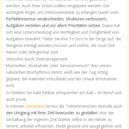
werden. Auch freie Zeiten sollten eingeplant werden. Die
wichtigste Regel, um Zeitsouveränität zu erlangen lautet: vom
Perfektionismus verabschieden, Strukturen verbessern,
Aufgaben verteilen und vor allem Prioritäten setzen
. Dabei hat
sich eine Unterscheidung von Wichtigkeit und Dringlichkeit von
Aufgaben bewährt. Teilen Sie Ihre To Do’s in die Dinge auf, die
dringend erledigt werden müssen und solche, die noch Zeit
haben oder delegierbar sind.
Stressfrei durch Zeitmanagement
Murmeltier, Workaholic oder Genussmensch? Wer seinen
natürlichen Biorhythmus kennt, weiß wie der Tag richtig
geplant, der Kalender entschlackt und der Urlaub erholsamer
wird.
So bleiben Sie bald fühlbar entspannter am Ball – im Beruf und
auch privat.
In meinen
Seminaren
lernen die Teilnehmerinnen deshalb auch
den Umgang mit ihrer Zeit bewusster zu gestalten
. Wer die
Gestaltung der eigenen Zeit stärker selbst in die Hände zu
nimmt, arbeitet effizienter, bleibt gesund und ausgeglichen und