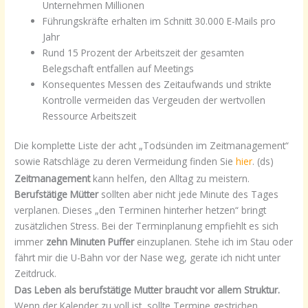
Unternehmen Millionen
Führungskräfte erhalten im Schnitt 30.000 E-Mails pro
Jahr
Rund 15 Prozent der Arbeitszeit der gesamten
Belegschaft entfallen auf Meetings
Konsequentes Messen des Zeitaufwands und strikte
Kontrolle vermeiden das Vergeuden der wertvollen
Ressource Arbeitszeit
Die komplette Liste der acht „Todsünden im Zeitmanagement“
sowie Ratschläge zu deren Vermeidung finden Sie
hier
. (ds)
Zeitmanagement
kann helfen, den Alltag zu meistern.
Berufstätige Mütter
sollten aber nicht jede Minute des Tages
verplanen. Dieses „den Terminen hinterher hetzen“ bringt
zusätzlichen Stress. Bei der Terminplanung empfiehlt es sich
immer
zehn Minuten Puffer
einzuplanen. Stehe ich im Stau oder
fährt mir die U-Bahn vor der Nase weg, gerate ich nicht unter
Zeitdruck.
Das Leben als berufstätige Mutter braucht vor allem Struktur.
Wenn der Kalender zu voll ist, sollte Termine gestrichen