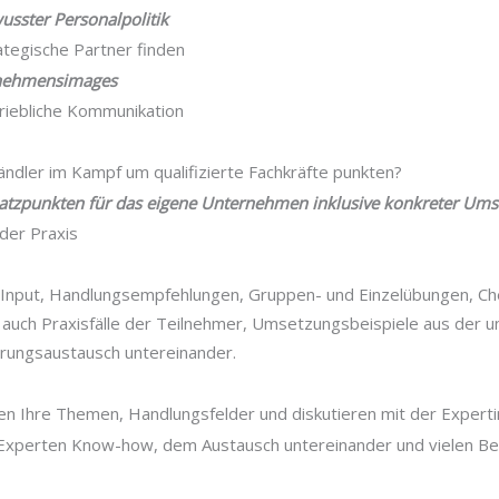
usster Personalpolitik
tegische Partner finden
rnehmensimages
riebliche Kommunikation
ändler im Kampf um qualifizierte Fachkräfte punkten?
atzpunkten für das eigene Unternehmen inklusive konkreter Ums
 der Praxis
Input, Handlungsempfehlungen, Gruppen- und Einzelübungen, Che
auch Praxisfälle der Teilnehmer, Umsetzungsbeispiele aus der 
hrungsaustausch untereinander.
en Ihre Themen, Handlungsfelder und diskutieren mit der Experti
 Experten Know-how, dem Austausch untereinander und vielen Be