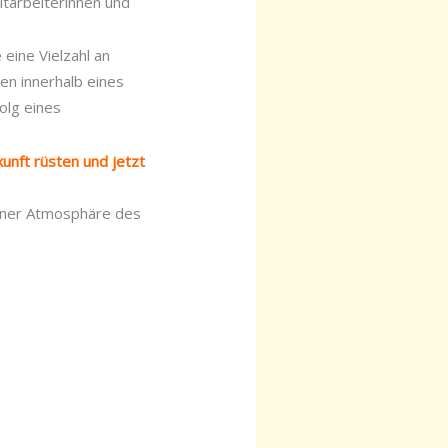
itarbeiterinnen und
 eine Vielzahl an
n innerhalb eines
olg eines
unft rüsten und jetzt
iner Atmosphäre des