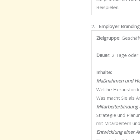
Beispielen.
2.
Employer Branding 
Zielgruppe:
Geschäft
Dauer:
2 Tage oder 
Inhalte:
Maßnahmen und Her
Welche Herausforde
Was macht Sie als 
Mitarbeiterbindung 
Strategie und Planu
mit Mitarbeitern un
Entwicklung einer A