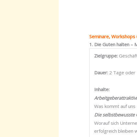
Seminare, Workshops 
1. Die Guten halten –
M
Zielgruppe:
Geschäft
Dauer:
2 Tage oder 
Inhalte:
Arbeitgeberattrakti
Was kommt auf uns 
Die selbstbewusste 
Worauf sich Unterne
erfolgreich bleiben w