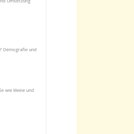
g und Umsetzung
? Demografie und
e wie kleine und