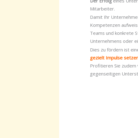
Der Erfolg
eines Unter
Mitarbeiter.
Damit Ihr Unternehmen 
Kompetenzen aufweise
Teams und konkrete Str
Unternehmens oder ein
Dies zu fördern ist ei
gezielt Impulse setzen
Profitieren Sie zude
gegenseitigen Unterst