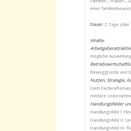
Familien-, Frauen-,
einer familienbewuss
Dauer:
2 Tage oder 
Inhalte:
Arbeitgeberattrakti
mögliche Auswirkung
Betriebswirtschaftli
Beweggründe und E
Nutzen, Strategie, 
Dem Fachkräftemange
mittlere Unternehm
Handlungsfelder u
Handlungsfeld I: Fl
Handlungsfeld II: 
Handlungsfeld III: 