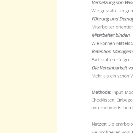
Vernetzung von Wiss
Wie gestalte ich g
Führung und Demog
Mitarbeiter orienti
Mitarbeiter binden
Wie können Mittelst
Retention Managem
Fachkräfte erfolgrei
Die Vereinbarkeit v
Mehr als ein schön
Methode:
Input-Mod
Checklisten. Einbez
unternehmerischen P
Nutzen:
Sie erarbeit
Sie profitieren vom