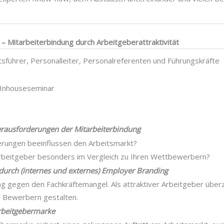
– Mitarbeiterbindung durch Arbeitgeberattraktivität
sführer, Personalleiter, Personalreferenten und Führungskräfte
Inhouseseminar
ausforderungen der Mitarbeiterbindung
rungen beeinflussen den Arbeitsmarkt?
Arbeitgeber besonders im Vergleich zu Ihren Wettbewerbern?
durch (internes und externes) Employer Branding
ng gegen den Fachkräftemangel. Als attraktiver Arbeitgeber über
d Bewerbern gestalten.
rbeitgebermarke