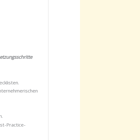
etzungsschritte
cklisten.
unternehmerischen
n.
st-Practice-