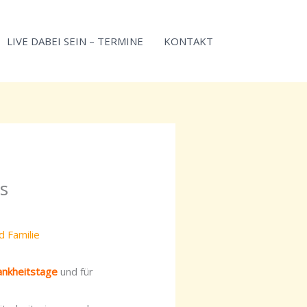
LIVE DABEI SEIN – TERMINE
KONTAKT
s
d Familie
ankheitstage
und für