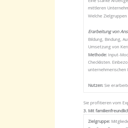
Eine starke Arbeitg
mittleren Unterneh
Welche Zielgruppen 
Erarbeitung von Ans
Bildung, Bindung, Au
Umsetzung von Kern
Methode:
Input-Mod
Checklisten. Einbez
unternehmerischen P
Nutzen:
Sie erarbeit
Sie profitieren vom E
3. Mit familienfreund
Zielgruppe:
Mitglied