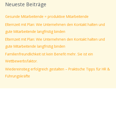
Neueste Beiträge
h
e
Gesunde Mitarbeitende = produktive Mitarbeitende
n
Elternzeit mit Plan: Wie Unternehmen den Kontakt halten und
n
gute Mitarbeitende langfristig binden
a
Elternzeit mit Plan: Wie Unternehmen den Kontakt halten und
c
gute Mitarbeitende langfristig binden
h
Familienfreundlichkeit ist kein Benefit mehr. Sie ist ein
:
Wettbewerbsfaktor.
Wiedereinstieg erfolgreich gestalten – Praktische Tipps für HR &
Führungskräfte